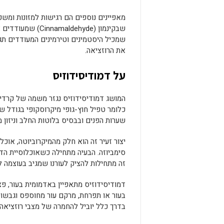
מאפיינים נוספים הם רגישות למזונות ומשקא
שבקינמון (dehyde
שמכיל היסטמינים וטירמינים המעודדים תג
את הרוזציאה.
על דמודיסידוזיס
שערות הפנים ובבסיס בלוטות החלב וניזון
יצור זעיר זה הוא חלק מהמיקרוביוטה, אוכלו
סימביוזה. הבעיה מתחילה כשאוכלוסיית הד
זה מתחילות להציק לעורנו שמגיב בעוצמה ל
דמודיסידוזיס מתאפיין באדמומית בעור, פצ
בעור או תפרחת, מרקם עור מחוספס וגבשו
בדרך כלל יוביל להחמרה של מצבי רוזציאה