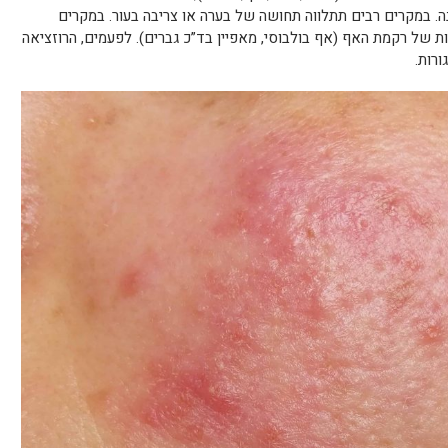
נה. במקרים רבים תתלווה תחושה של בערה או צריבה בעור. במקרים
 של רקמת האף (אף בולבוסי, מאפיין בד”כ גברים). לפעמים, הרוזציאה
ורות.