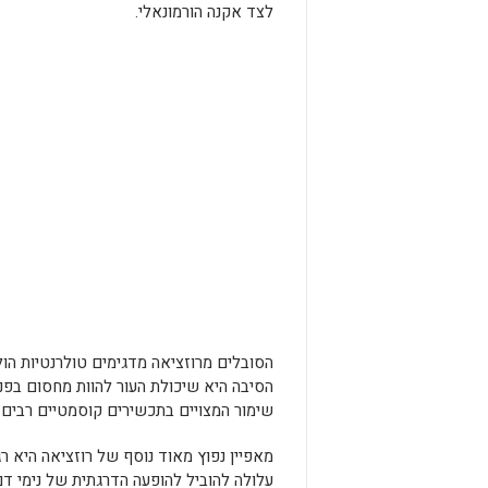
לצד אקנה הורמונאלי.
הסובלים מרוזציאה מדגימים טולרנטיות הול
הסיבה היא שיכולת העור להוות מחסום בפני 
שימור המצויים בתכשירים קוסמטיים רבים ח
מאפיין נפוץ מאוד נוסף של רוזציאה היא 
עלולה להוביל להופעה הדרגתית של נימי ד