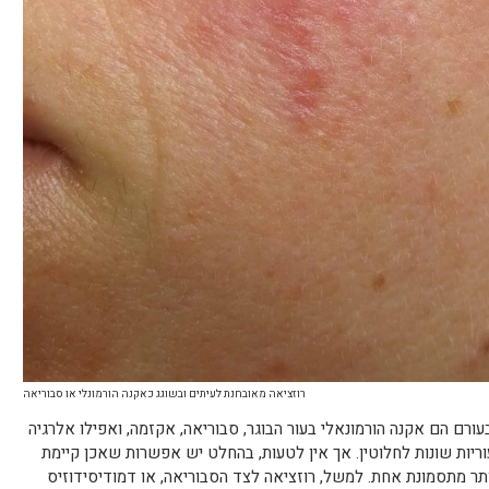
רוזציאה מאובחנת לעיתים ובשוגג כאקנה הורמונלי או סבוריאה
עורם הם אקנה הורמונאלי בעור הבוגר, סבוריאה, אקזמה, ואפילו אלרגיה
ריות שונות לחלוטין. אך אין לטעות, בהחלט יש אפשרות שאכן קיימת
תר מתסמונת אחת. למשל, רוזציאה לצד הסבוריאה, או דמודיסידוזיס