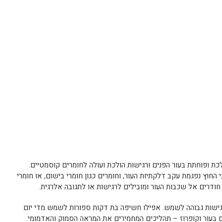
כת ופוחתת בעור הפנים ורגישות הולכת ועולה לחומרים קוסמטיים.
החוץ נפגמת עקב דלקתיות העור, וחומרים כגון חומרי בישום, או חומרי
ודרים אל שכבות העור ומובילים לרגישות או לתגובה אלרגית.
רגישות גבוהה לשמש. אפילו חשיפה בת דקות ספורות לשמש מדי יום
ם בעור וקופרוז – תהליכים המחמירים את המראה הסמוק והאדמומי.