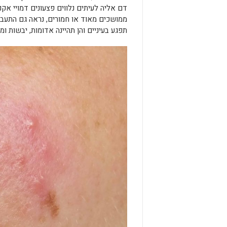
דם אליה לעיתים נלווים פצעונים דמויי אק
ממושכים מאוד או חמורים, נראה גם התעבות
תפגע בעיניים והן תהיינה אדומות, יבשות ומג