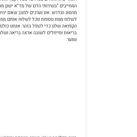
המחייבים “בשירותי הדם של מד”א ישנן מס
מהסוג הנדרש. אנו נערכים למצב שאם יהיה 
לשלוח מנות נוספות נוכל לשלוח אותם ממ
הקפואה שלנו כדי לטפל בזהר. אנחנו כולנ
בריאות ומייחלים לשובה ארצה בריאה ושלמה
שנער.