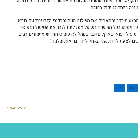
או הקפאה של מינוס שמונים מעלות שמאפשרת שמירה בטמפרטורה
ובה ביותר לטיפול בחולה.
 מבצע מורכב ומתאמים את משלוח מנות ומרכיבי הדם יחד עם רופא
רו ויסייע בכל מה שיידרש על מנת לתת לזהר את הטיפול הרפואי
יפול רפואי בארץ. מדובר בנוהל לא פשוט הדורש אישורים רבים,
כים לצאת לדרך. אני מאחל לזהר בריאות שלמה”.
יילת
פרו
פוסט הבא »