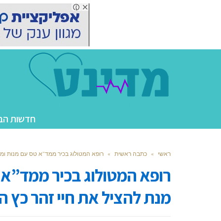
חדשות הב
ראשי
»
כתבה ראשית
»
רופא המטולוג בכיר ממד”א טס עם מנות ומר
רופא המטולוג בכיר ממד”א ט
מנת להציל את חיי זהר כץ 