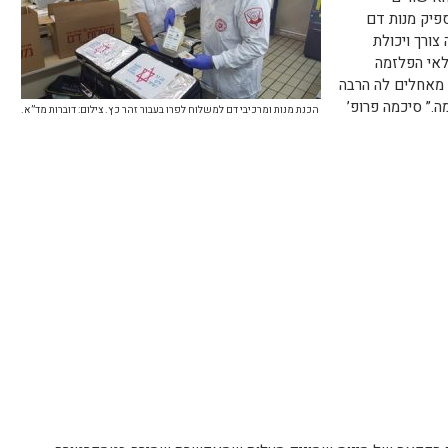
פיק מנות דם
צורך ויכולת
לאי הפלזמה
ו מאחלים לה הרבה
.” סיכמה פרופ’
הכנת מנות ומרכיבי דם למשלוח לפרו בעבור זהר כץ. צילום: דוברות מד”א.