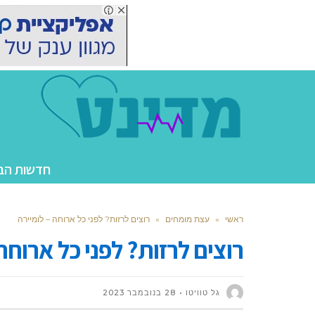
חדשות הב
ראשי
»
עצת מומחים
»
רוצים לרזות? לפני כל ארוחה – לומיירה
רוצים לרזות? לפני כל ארוחה
גל טוויטו
28 בנובמבר 2023