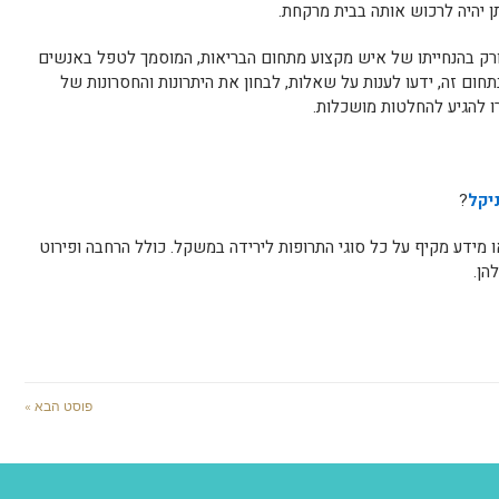
ן יהיה לרכוש אותה בבית מרקחת.
ורק בהנחייתו של איש מקצוע מתחום הבריאות, המוסמך לטפל באנשים
ום זה, ידעו לענות על שאלות, לבחון את היתרונות והחסרונות של
ו להגיע להחלטות מושכלות.
יקל
?
ום הנכון. באתר obesity, תמצאו מידע מקיף על כל סוגי התרופות לירידה במשקל. כולל הרחבה ופירוט
הן.
פוסט הבא »