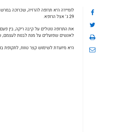
לומיירה היא תרופה להרזיה, שכרוכה במר
29 ג’ אצל הרופא.
את התרופה נוטלים על קיבה ריקה, בין פע
לאנשים שפועלים על מנת לבנות לעצמם, ש
היא מיועדת לשימוש קצר טווח, לתקופת בנ