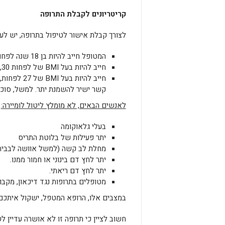
קריטריונים לקבלת התרופה
לצורך קבלת אישור לטיפול בתרופה, יש לע
המטופל חייב להיות בן 18 שנה לפחות
חייב להיות בעל BMI של לפחות 30, מה שמוגדר כהשמנת יתר חמורה.
חייב להיות
קשר ישיר להשמנת יתר. למשל, סוכרת,
לאנשים הבאים, לא מומלץ ליטול לומיירה
:
בעלי גלאוקומה
יתר פעילות של בלוטת התריס
מחלת לב קשה (למשל אוושה לבבית, 
יתר לחץ דם בינוני או חמור ממנו.
יתר לחץ דם ריאתי.
מטופלים בתרופות נגד דיכאון, מקבוצת
במצבים אלו, הרופא המטפל, ישקול איתכם