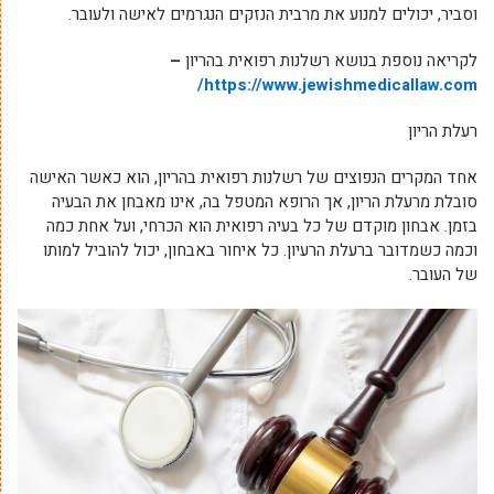
וסביר, יכולים למנוע את מרבית הנזקים הנגרמים לאישה ולעובר.
לקריאה נוספת בנושא רשלנות רפואית בהריון
–
https://www.jewishmedicallaw.com/
רעלת הריון
אחד המקרים הנפוצים של רשלנות רפואית בהריון, הוא כאשר האישה
סובלת מרעלת הריון, אך הרופא המטפל בה, אינו מאבחן את הבעיה
בזמן. אבחון מוקדם של כל בעיה רפואית הוא הכרחי, ועל אחת כמה
וכמה כשמדובר ברעלת הרעיון. כל איחור באבחון, יכול להוביל למותו
של העובר.