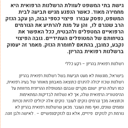
גישת בתי המשפט לעוולת הרשלנות הרפואית היא
מחמירה מאוד. כאשר הנפגע מגיש תביעה לבית
המשפט, נפסק עבורו פיצוי כספי גבוה, הן עקב הנזק
הרב שנגרם לו, והן על מנת להרתיע את הגורמים
הרפואיים המטפלים ולהבטיח, ככל האפשר את
בטיחותם של המטופלים העתידיים. גובה הפיצוי
נקבע, כמובן, בהתאם לחומרת הנזק. מאמר זה יעסוק
ברשלנות רפואית בהריון.
רשלנות רפואית בהריון – רקע כללי
בישראל, מוגשות לא מעט תביעות בשל רשלנות רפואית בהריון.
רשלנות שכזו יכולה להיגרם כתוצאה מאבחון מאוחר של בעיה רפואית,
כמו רעלת הריון. ישנם מקרים שבהם המטופלת ההריונית מדווחת על
ההיסטוריה הרפואית שלה, אך לא נשלחת לבדיקות המתאימות
וכתוצאה מכך נגרמים נזקים לעובר. נזקים אלה יכולים להיות נכויות
ומומים שונים, ואף מות העובר. מכאן שרשלנות רפואית בהריון לא
גורמת רק לנזקים פיזיים, אלא גם לנזקיםנפשיים – . לאישה ולבן זוגה.