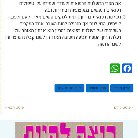
את מקרי הרשלנות הרפואית ולעודד שמירה על טיפולים
רפואיים הנעשים במקצועיות ובזהירות רבה
רשלנות רפואית בהריון גורמת לנזקים קשים מאוד לאם ולעובר.
לעיתים, הרשלנות אף מובילה למות העובר. אחד המקרים
השכיחים של רשלנות רפואית בהריון הוא אבחון מאוחר של
רעלת הריון. הגשת תביעה חשובה מאוד הן לשם קבלת הפיצוי והן
לשם הרתעה.
WhatsApp
Facebook
הריון ולידה
חוק ומשפט
רשלנות רפואית
« פוסט קודם
פוסט הבא »