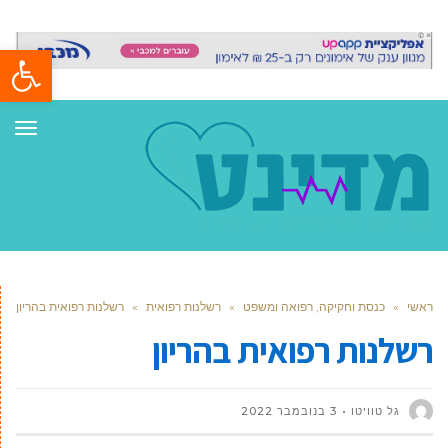
פתח סרגל
תפר
ראשי
»
כנסת וחקיקה, רפואה ומשפט
»
רשלנות רפואית
»
רשלנות רפואית בהריון
רשלנות רפואית בהריון
גל טוויטו
3 בנובמבר 2022