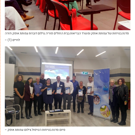
‏‏סדנת בטיחות של עמותת אופק ומשרד הבריאות בבית החולים פוריה.צילום דוברות עמותת אופק חזרה
לחיים (1) –
‏‏סיום סדנת בטיחות הטיפול.צילום עמותת אופק –