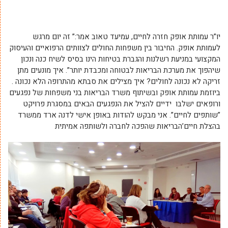
יו”ר עמותת אופק חזרה לחיים, עמיעד טאוב אמר:” זה יום מרגש
לעמותת אופק. החיבור בין משפחות החולים לצוותים הרפואיים והעיסוק
המקצועי במניעת רשלנות והגברת בטיחות הינו בסיס לשיח כנה ונכון
שיהפוך את מערכת הבריאות לבטוחה ומכבדת יותר”. איך מונעים מתן
זריקה לא נכונה לחולים? איך מצילים את סבתא מהתרופה הלא נכונה .
ביוזמת עמותת אופק ובשיתוף משרד הבריאות בני משפחות של נפגעים
ורופאים ישלבו ידיים להציל את הנפגעים הבאים במסגרת פרויקט
”שותפים לחיים”. אני מבקש להודות באופן אישי לדנה ארד ממשרד
בהצלת חיים’
הבריאות שהפכה לחברה ולשותפה אמיתית