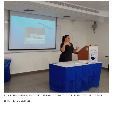
‏‏רייצל מסטשי נציגת עמותת אופק חזרה לחיים מספרת על החוויה האישית בסדנה.צילום דוברות
עמותת אופק חזרה לחיים
‘