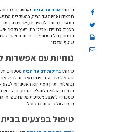
שירותי
אחות עד הבית
מאפשרים למטופלים
רופאים ואחיות עד הבית, המטופלים מרגישי
מתאים במיוחד לקשישים, אנשים עם מוגבלו
מצבים כרוניים ואפילו מתן ייעוץ רפואי א
הביטחון של המטופלים ומשפחותיהם. זהו פ
שוטף ועדכני.
נוחיות עם אפשרות ל
שירותי
בדיקות דם עד הבית
מספקים יתרו
להגיע למעבדה. השירות מאפשר לבצע את 
וביעילות. יתרון נוסף הוא האפשרות לבצע
והחרדה הנלווים לתהליך. הבדיקות הביתיות
שמעדיף להימנע מנסיעות מיותרות. צוותי ה
שמירה על פרטיות המטופל.
טיפול בפצעים בבית