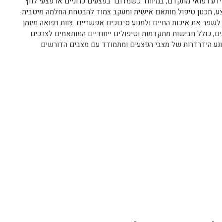
ידע רפואי מתקדם, במיוחד כשמדובר בפצעים כרוניים או פצעי לחץ.
ע, תכנון טיפול מותאם אישית ומעקב צמוד להבטחת החלמה מיטבית.
 לשפר את איכות החיים ולמנוע סיבוכים אפשריים. צוות רפואה מיומן
, כולל חבישות מתקדמות וטיפולים ייחודיים המותאמים לצרכים
ונע הידרדרות של מצבי הפצעים ומתמודד עם מצבים הדורשים