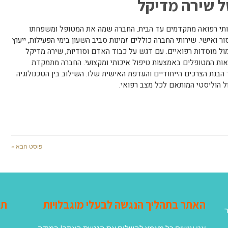
ל שירה מדיקל
רותי רפואה מתקדמים עד הבית. החברה שמה את המטופל ומשפחתו
 ואישי. שירותי החברה כוללים זמינות סביב השעון בימי הפעילות, ייעוץ
ל מוסדות רפואיים. עם דגש על כבוד האדם וסודיות, שירה מדיקל
אות המטופלים באמצעות טיפול איכותי ומקצועי. החברה מתמקדת
ך הבנת הצרכים הייחודיים והעדפת האישית שלו. השילוב בין הטכנולוגיה
 הוליסטי המותאם לכל מצב רפואי.
פוסט הבא »
האתר בתהליך הנגשה לבעלי מוגבלויות
תג
ר