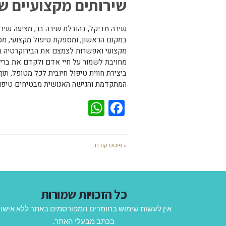
שירותים מקצועיים ש
שירה מדיקל, בהובלת שירה בר, מציעה שי
במקום הראשון, ומספקת טיפול מקצועי, מסור
מקצועי ואפשרות לצמצם את הבירוקרטיה מו
מחויבת לשמור על חיי אדם ולקדם את ברי
ביצירת חווית טיפול חיובית לכל מטופל, תו
המתקדמת והגישה האנושית מבטיחים טיפול
WhatsApp
Facebook
« פוסט קודם
כל הזכויות שמורות
אין לעשות שימוש בחומרים המפורסמים באתר ללא אישו
בכתב מבעלי האתר.