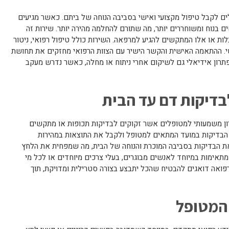
 לקבל טיפול מקצועי ואישי בסביבה הנוחה של ביתם. כאשר מגיעים
ם בנוח ומשוחררים יותר, מה שתורם להחלמה מהירה יותר. שירות זה
ת או אלו המתקשים להגיע למרפאה. השירות כולל טיפול רפואי, ניטור
ישי. ההתאמה האישית והקשר הישיר עם הצוות הרפואי מחזקים את תחושת
תרון אידיאלי גם לשיקום אחרי ניתוח או מחלה, כאשר נדרש מעקב
בדיקות דם עד הבית
ן משמעותי למטופלים אשר זקוקים לבדיקות תכופות או מתקשים
הבדיקות במועד המתאים למטופל ולקבל את התוצאות במהירות
 את הבדיקות בסביבה המוכרת והנוחה של הבית, מה שמפחית את הלחץ
 מתאימות במיוחד לאנשים מבוגרים, בעלי צרכים מיוחדים או לכל מי
רפואה דואגים להבטיח שהכל יתבצע בצורה סטרילית ומדויקת, תוך
 המטופל