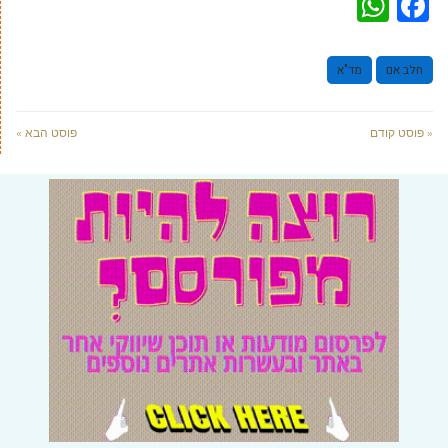
WhatsApp
Facebook
חלב אם
מד"א
« פוסט קודם
פוסט הבא »