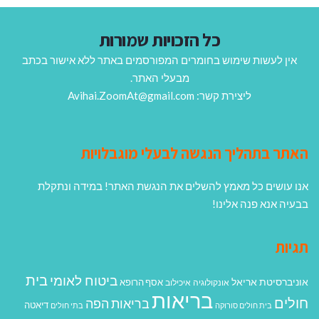
כל הזכויות שמורות
אין לעשות שימוש בחומרים המפורסמים באתר ללא אישור בכתב
מבעלי האתר.
ליצירת קשר: Avihai.ZoomAt@gmail.com
האתר בתהליך הנגשה לבעלי מוגבלויות
אנו עושים כל מאמץ להשלים את הנגשת האתר! במידה ונתקלת
בבעיה אנא פנה אלינו!
תגיות
בית
ביטוח לאומי
אוניברסיטת אריאל
אסף הרופא
אונקולוגיה
איכילוב
בריאות
חולים
בריאות הפה
דיאטה
בית חולים סורוקה
בתי חולים