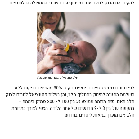
להקים את הבנק לחלב אם, בשיתוף עם משרדי הממשלה הרלוונטיים.
חלב אם. צילום באדיבות pixabay
לפי נתונים סטטיסטיים-רפואיים, רק כ-30% מהנשים מניקות ללא
השלמת התזונה לתינוק בתחליף חלב, והן בעלות פוטנציאל לתרום לבנק
חלב האם. נפח תרומה ממוצע נע בין 100 ל- 200 סמ”ק ביממה –
בתקופה של בין 3 ל-9 חודשים שלאחר הלידה. הצפי לצורך בתרומת
חלב אם מוערך במאות ליטרים בחודש.