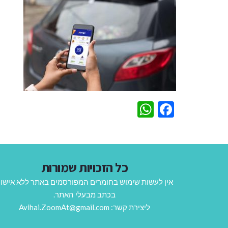
WhatsApp
Facebook
כל הזכויות שמורות
אין לעשות שימוש בחומרים המפורסמים באתר ללא אישו
בכתב מבעלי האתר.
ליצירת קשר: Avihai.ZoomAt@gmail.com