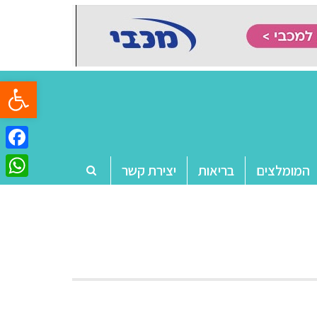
פתח סרגל
ebook
המומלצים
בריאות
יצירת קשר
tsApp