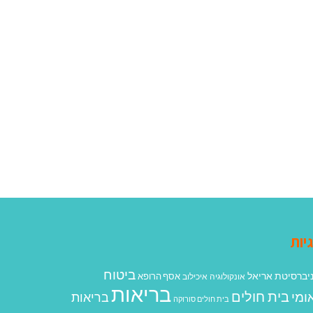
יות
ביטוח
יברסיטת אריאל
אסף הרופא
אונקולוגיה
איכילוב
בריאות
בית חולים
ומי
בריאות
בית חולים סורוקה