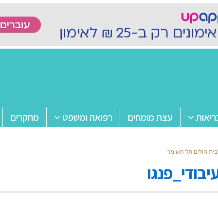
ריאות
עצת מומחים
רפואה ומשפט
מחקרים
בית חולים תל השומר
בודי_פנגו