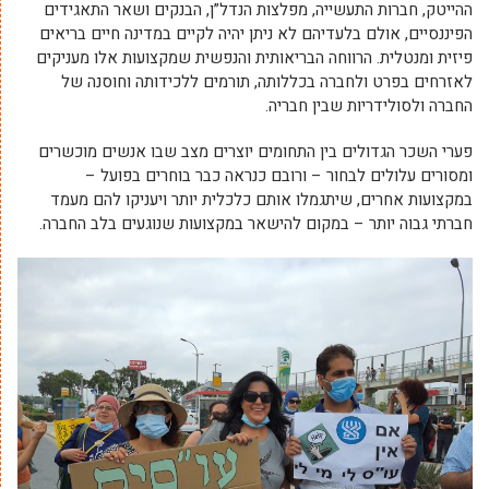
ההייטק, חברות התעשייה, מפלצות הנדל”ן, הבנקים ושאר התאגידים
הפיננסיים, אולם בלעדיהם לא ניתן יהיה לקיים במדינה חיים בריאים
פיזית ומנטלית. הרווחה הבריאותית והנפשית שמקצועות אלו מעניקים
לאזרחים בפרט ולחברה בכללותה, תורמים ללכידותה וחוסנה של
החברה ולסולידריות שבין חבריה.
פערי השכר הגדולים בין התחומים יוצרים מצב שבו אנשים מוכשרים
ומסורים עלולים לבחור – ורובם כנראה כבר בוחרים בפועל –
במקצועות אחרים, שיתגמלו אותם כלכלית יותר ויעניקו להם מעמד
חברתי גבוה יותר – במקום להישאר במקצועות שנוגעים בלב החברה.