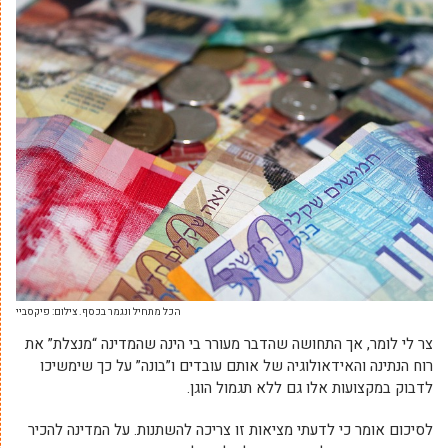
הכל מתחיל ונגמר בכסף. צילום: פיקסביי
צר לי לומר, אך התחושה שהדבר מעורר בי הינה שהמדינה “מנצלת” את
רוח הנתינה והאידאולוגיה של אותם עובדים ו”בונה” על כך שימשיכו
לדבוק במקצועות אלו גם ללא תגמול הוגן.
לסיכום אומר כי לדעתי מציאות זו צריכה להשתנות. על המדינה להכיר