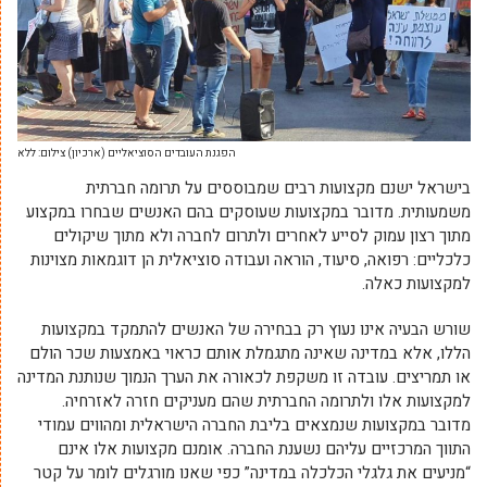
הפגנת העובדים הסוציאליים (ארכיון) צילום: ללא
בישראל ישנם מקצועות רבים שמבוססים על תרומה חברתית
משמעותית. מדובר במקצועות שעוסקים בהם האנשים שבחרו במקצוע
מתוך רצון עמוק לסייע לאחרים ולתרום לחברה ולא מתוך שיקולים
כלכליים: רפואה, סיעוד, הוראה ועבודה סוציאלית הן דוגמאות מצוינות
למקצועות כאלה.
שורש הבעיה אינו נעוץ רק בבחירה של האנשים להתמקד במקצועות
הללו, אלא במדינה שאינה מתגמלת אותם כראוי באמצעות שכר הולם
או תמריצים. עובדה זו משקפת לכאורה את הערך הנמוך שנותנת המדינה
למקצועות אלו ולתרומה החברתית שהם מעניקים חזרה לאזרחיה.
מדובר במקצועות שנמצאים בליבת החברה הישראלית ומהווים עמודי
התווך המרכזיים עליהם נשענת החברה. אומנם מקצועות אלו אינם
“מניעים את גלגלי הכלכלה במדינה” כפי שאנו מורגלים לומר על קטר