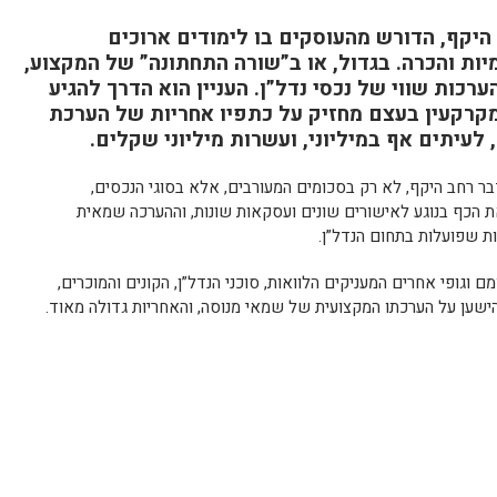
יקף, הדורש מהעוסקים בו לימודים ארוכים
ת והכרה. בגדול, או ב”שורה התחתונה” של המקצוע,
כות שווי של נכסי נדל”ן. העניין הוא הדרך להגיע
מקרקעין בעצם מחזיק על כתפיו אחריות של הערכת
לעיתים אף במיליוני, ועשרות מיליוני שקלים.
בר רחב היקף, לא רק בסכומים המעורבים, אלא בסוגי הנכסים,
את הכף בנוגע לאישורים שונים ועסקאות שונות, וההערכה שמאית
ת שפועלות בתחום הנדל”ן.
וגופי אחרים המעניקים הלוואות, סוכני הנדל”ן, הקונים והמוכרים,
הישען על הערכתו המקצועית של שמאי מנוסה, והאחריות גדולה מאוד.