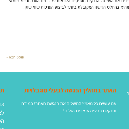
כירים את השיטה. הבנקים מעניקים הלוואות על בסיס הערכתו של שמאי
יא בהחלט הגישה המקובלת ביותר לביצוע הערכות שווי שוק.
פוסט הבא »
האתר בתהליך הנגשה לבעלי מוגבלויות
תג
ר
אנו עושים כל מאמץ להשלים את הנגשת האתר! במידה
אונ
ונתקלת בבעיה אנא פנה אלינו!
לא
הפ