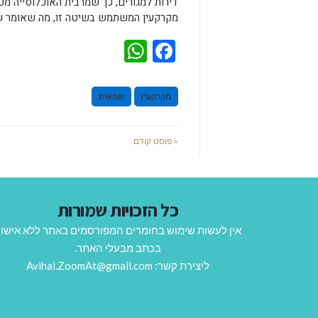
דירות למגורים, כך שמרבית האוכלוסייה מ
מקרקעין המשתמש בשיטה זו, מה שאומר שה
WhatsApp
Facebook
מקרקעין
שמאות
« פוסט קודם
כל הזכויות שמורות
אין לעשות שימוש בחומרים המפורסמים באתר ללא אישו
בכתב מבעלי האתר.
ליצירת קשר: Avihai.ZoomAt@gmail.com