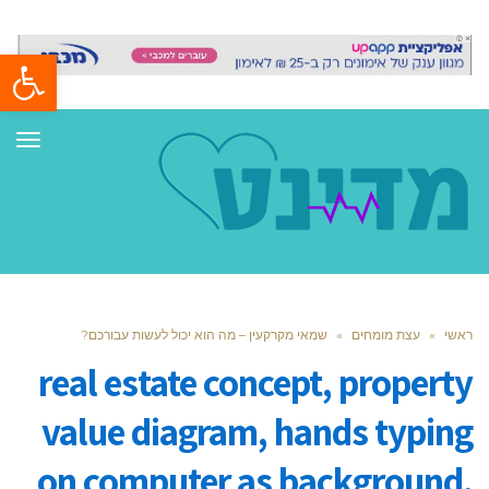
פתח סרגל
תפר
ראשי
»
עצת מומחים
»
שמאי מקרקעין – מה הוא יכול לעשות עבורכם?
real estate concept, property
value diagram, hands typing
on computer as background,