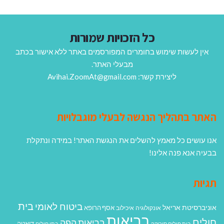
כל הזכויות שמורות
אין לעשות שימוש בחומרים המפורסמים באתר ללא אישור בכתב
מבעלי האתר.
ליצירת קשר: Avihai.ZoomAt@gmail.com
האתר בתהליך הנגשה לבעלי מוגבלויות
אנו עושים כל מאמץ להשלים את הנגשת האתר! במידה ונתקלת
בבעיה אנא פנה אלינו!
תגיות
בית
ביטוח לאומי
אוניברסיטת אריאל
אסף הרופא
אונקולוגיה
איכילוב
בריאות
חולים
בריאות הפה
דיאטה
בית חולים סורוקה
בתי חולים