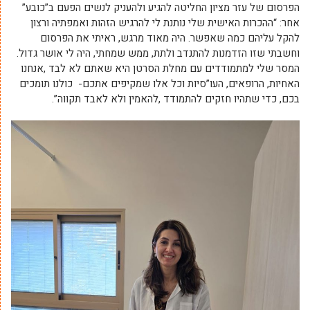
הפרסום של עזר מציון החליטה להגיע ולהעניק לנשים הפעם ב”כובע”
אחר: “ההכרות האישית שלי נותנת לי להרגיש הזהות ואמפתיה ורצון
להקל עליהם כמה שאפשר. היה מאוד מרגש, ראיתי את הפרסום
וחשבתי שזו הזדמנות להתנדב ולתת, ממש שמחתי, היה לי אושר גדול.
המסר שלי למתמודדים עם מחלת הסרטן היא שאתם לא לבד ,אנחנו
האחיות, הרופאים, העו”סיות וכל אלו שמקיפים אתכם- כולנו תומכים
בכם, כדי שתהיו חזקים להתמודד ,להאמין ולא לאבד תקווה”.