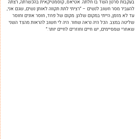
בעקבות סרטן השד בו חלתה. אטיאס, קוסמטיקאית בהכשרתה, רצתה
להעביר מסר חשוב לנשים – “רציתי לתת תקווה לאותן נשים, שגם אני,
עד לא מזמן, הייתי במקום שלהן. מקום של פחד, חוסר אונים וחוסר
שליטה במצב. הכל היה נראה שחור. היה לי חשוב להראות מהצד השני
שאחרי שמסיימים, יש חיים וחוזרים לחיים יותר.”