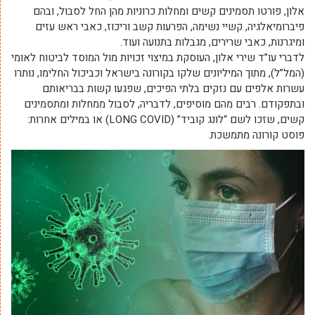
אלון, פורטו תסמינים קשים ומחלות כרוניות מהן החל לסבול, ובהם
פיברומיאלגיה, קשיי נשימה, הפרעות קשב וריכוז, כאבי ראש עזים
ומיגרנות, כאבי שרירים, מגבלות בתנועה ועוד.
לדברי עו”ד שירי אלון, העוסקת במיצוי זכויות מול המוסד לביטוח לאומי
(המל”ל), מתוך המיליונים שלקו בקורונה בישראל וכביכול החלימו, נותרו
עשרות אלפים עם נזקים בלתי הפיכים, שפגעו קשות בבריאותם
ובתפקודם. רבים מהם מוסיפים, לדבריה, לסבול ממחלות ומתסמינים
קשים, שזכו לשם “לונג קוביד” (
LONG COVID
) או במילים אחרות:
פוסט קורונה מתמשכת.