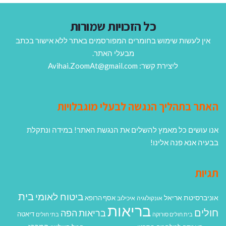
כל הזכויות שמורות
אין לעשות שימוש בחומרים המפורסמים באתר ללא אישור בכתב
מבעלי האתר.
ליצירת קשר: Avihai.ZoomAt@gmail.com
האתר בתהליך הנגשה לבעלי מוגבלויות
אנו עושים כל מאמץ להשלים את הנגשת האתר! במידה ונתקלת
בבעיה אנא פנה אלינו!
תגיות
בית
ביטוח לאומי
אוניברסיטת אריאל
אסף הרופא
אונקולוגיה
איכילוב
בריאות
חולים
בריאות הפה
דיאטה
בית חולים סורוקה
בתי חולים