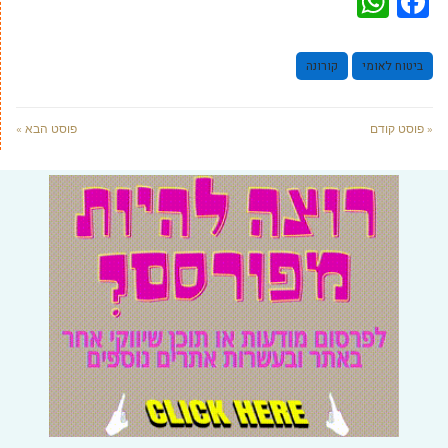
WhatsApp
Facebook
ביטוח לאומי
קורונה
« פוסט קודם
פוסט הבא »