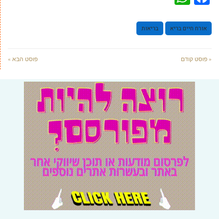
אורח חיים בריא
בריאות
« פוסט קודם
פוסט הבא »