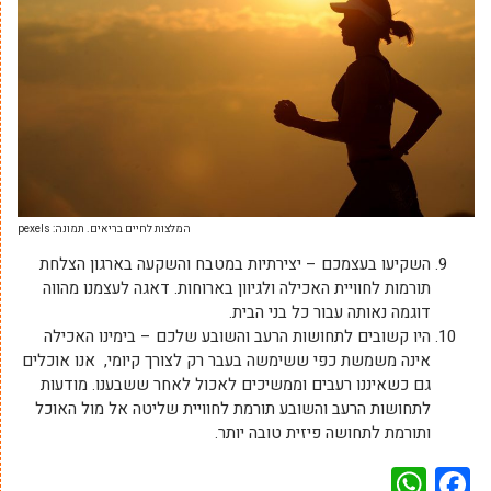
המלצות לחיים בריאים. תמונה: pexels
השקיעו בעצמכם – יצירתיות במטבח והשקעה בארגון הצלחת
תורמות לחוויית האכילה ולגיוון בארוחות. דאגה לעצמנו מהווה
דוגמה נאותה עבור כל בני הבית.
היו קשובים לתחושות הרעב והשובע שלכם – בימינו האכילה
אינה משמשת כפי ששימשה בעבר רק לצורך קיומי, אנו אוכלים
גם כשאיננו רעבים וממשיכים לאכול לאחר ששבענו. מודעות
לתחושות הרעב והשובע תורמת לחוויית שליטה אל מול האוכל
ותורמת לתחושה פיזית טובה יותר.
WhatsApp
Facebook