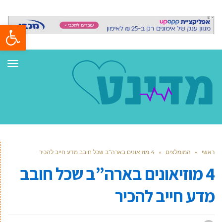
פתח סרגל
תפר
ראשי
»
המומלצים
»
4 מוזיאונים בארה”ב שכל חובב מדע חייב להכיר
4 מוזיאונים בארה”ב שכל חובב
מדע חייב להכיר