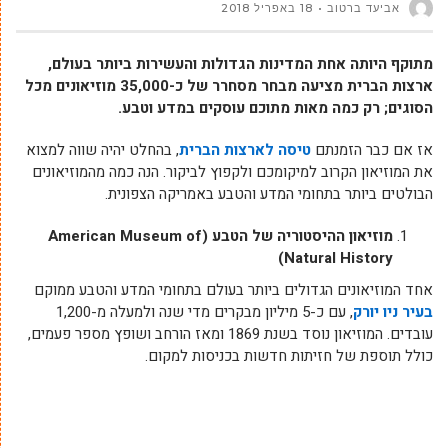
אביעד ברטוב
18 באפריל 2018
מתוקף היותה אחת המדינות הגדולות והעשירות ביותר בעולם,
ארצות הברית מציעה מבחר מסחרר של כ-35,000 מוזיאונים מכל
הסוגים; רק כמה מאות מתוכם עוסקים במדע וטבע.
אז אם כבר הזמנתם
טיסה לארצות הברית
, בהחלט יהיה שווה למצוא
את המוזיאון הקרוב למיקומכם ולקפוץ לביקור. הנה כמה מהמוזיאונים
הבולטים ביותר בתחומי המדע והטבע באמריקה הצפונית.
מוזיאון ההיסטוריה של הטבע (American Museum of
Natural History)
אחד המוזיאונים הגדולים ביותר בעולם בתחומי המדע והטבע ממוקם
בעיר ניו יורק
, עם כ-5 מיליון מבקרים מדי שנה ולמעלה מ-1,200
עובדים. המוזיאון נוסד בשנת 1869 ומאז הורחב ושופץ מספר פעמים,
כולל תוספת של חזיתות חדשות בכניסות למקום.