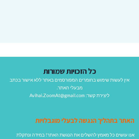
כל הזכויות שמורות
אין לעשות שימוש בחומרים המפורסמים באתר ללא אישור בכתב
מבעלי האתר.
ליצירת קשר: Avihai.ZoomAt@gmail.com
האתר בתהליך הנגשה לבעלי מוגבלויות
אנו עושים כל מאמץ להשלים את הנגשת האתר! במידה ונתקלת