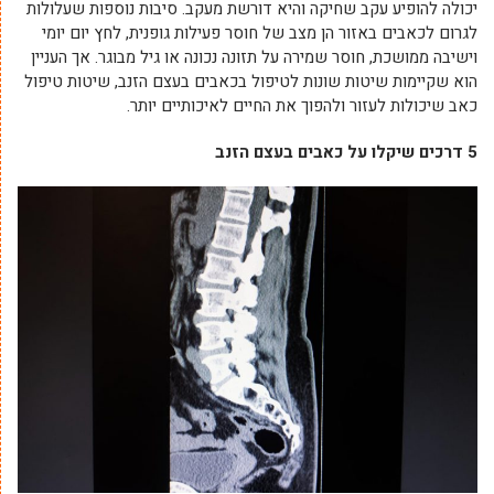
יכולה להופיע עקב שחיקה והיא דורשת מעקב. סיבות נוספות שעלולות
לגרום לכאבים באזור הן מצב של חוסר פעילות גופנית, לחץ יום יומי
וישיבה ממושכת, חוסר שמירה על תזונה נכונה או גיל מבוגר. אך העניין
הוא שקיימות שיטות שונות לטיפול בכאבים בעצם הזנב, שיטות טיפול
כאב שיכולות לעזור ולהפוך את החיים לאיכותיים יותר.
5 דרכים שיקלו על כאבים בעצם הזנב