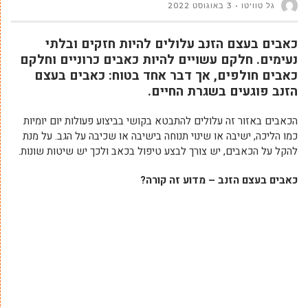
גל טוויטו
3 באוגוסט 2022
כאבים בעצם הזנב עלולים להיות חזקים ובלתי
נעימים. חלקם עשויים להיות כאבים כרוניים וחלקם
כאבים חולפים, אך דבר אחד בטוח: כאבים בעצם
הזנב פוגעים בשגרת החיים.
הכאבים באזור זה עלולים להתבטא בקושי בביצוע פעולות יום יומיות
כמו הליכה, ישיבה או שינוי תנוחה בישיבה או שכיבה על הגב. על מנת
להקל על הכאבים, יש צורך לבצע טיפול בכאב ולכך יש שיטות שונות.
כאבים בעצם הזנב – מדוע זה קורה?