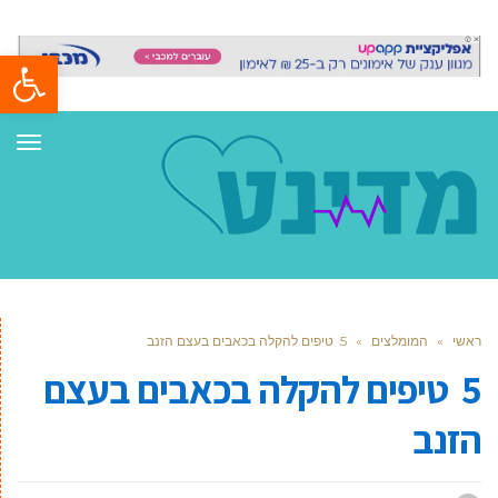
פתח סרגל
תפר
ראשי
»
המומלצים
»
5 טיפים להקלה בכאבים בעצם הזנב
5 טיפים להקלה בכאבים בעצם
הזנב