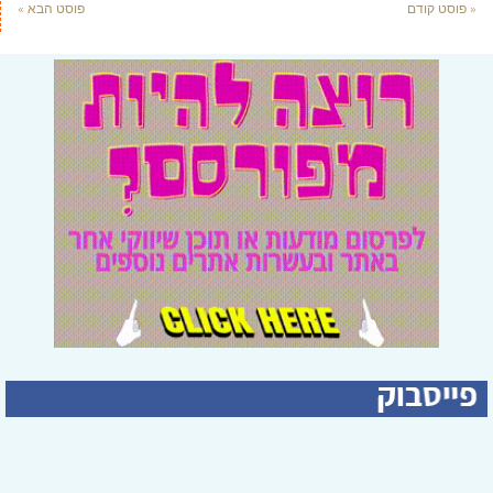
« פוסט קודם
פוסט הבא »