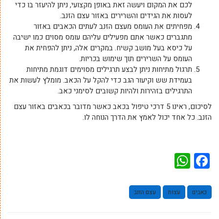
לכם את המקום ויעשה זאת באופן מקצועי, ניתן להיעזר בו כדי
לעסות את הגידים והשרירים באזור עצם הזנב.
מפחיתים את העומס מעצם הזנב לעתים הכאבים באזור
מתגברים כאשר אתם מפעילים עליהם עומס מסוים כמו ישיבה
על כיסא בעל מושב קשיח. במקרים אלה, ניתן להפחית את
העומס על השרירים תוך שימוש בכריות.
תרגול מתיחות ניתן לבצע תרגילים מסוימים דוגמת מתיחות
בעמידת שש וקיעור הגב כדי להקל על הכאב. מומלץ לעשות את
התרגילים בזהירות ולהיות קשובים לסימני כאב.
לסיכום, ראינו 5 דרכי טיפול בכאב כאשר מדובר בכאבים באזור עצם
הזנב. כל אחד יכול לאמץ את הדרך הנוחה לו.
WhatsApp
Facebook
כאבים
עצות
עצם הזנב