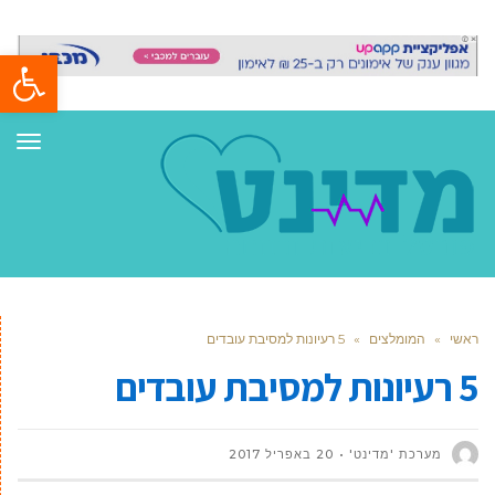
פתח סרגל
תפר
ראשי
»
המומלצים
»
5 רעיונות למסיבת עובדים
5 רעיונות למסיבת עובדים
מערכת 'מדינט'
20 באפריל 2017