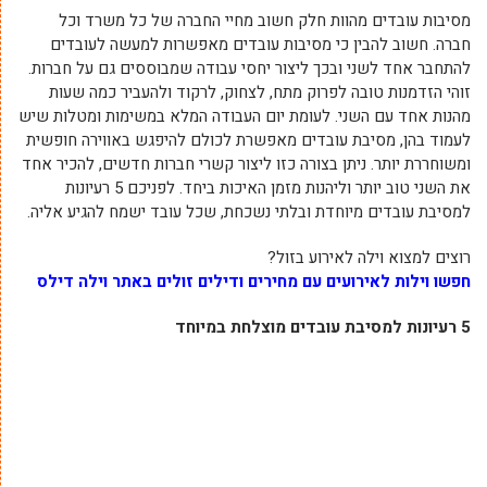
מסיבות עובדים מהוות חלק חשוב מחיי החברה של כל משרד וכל
חברה. חשוב להבין כי מסיבות עובדים מאפשרות למעשה לעובדים
להתחבר אחד לשני ובכך ליצור יחסי עבודה שמבוססים גם על חברות.
זוהי הזדמנות טובה לפרוק מתח, לצחוק, לרקוד ולהעביר כמה שעות
מהנות אחד עם השני. לעומת יום העבודה המלא במשימות ומטלות שיש
לעמוד בהן, מסיבת עובדים מאפשרת לכולם להיפגש באווירה חופשית
ומשוחררת יותר. ניתן בצורה כזו ליצור קשרי חברות חדשים, להכיר אחד
את השני טוב יותר וליהנות מזמן האיכות ביחד. לפניכם 5 רעיונות
למסיבת עובדים מיוחדת ובלתי נשכחת, שכל עובד ישמח להגיע אליה.
רוצים למצוא וילה לאירוע בזול?
חפשו וילות לאירועים עם מחירים ודילים זולים באתר וילה דילס
5 רעיונות למסיבת עובדים מוצלחת במיוחד