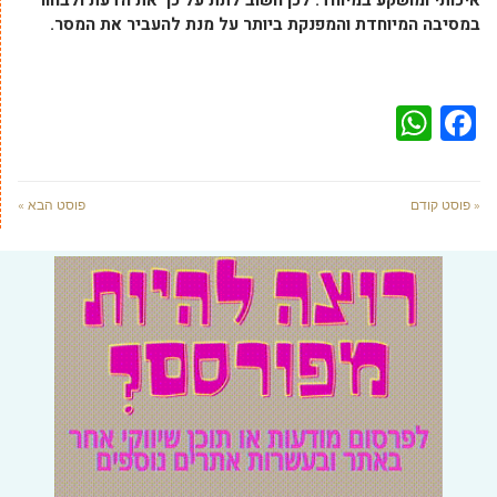
איכותי ומושקע במיוחד. לכן חשוב לתת על כך את הדעת ולבחור
במסיבה המיוחדת והמפנקת ביותר על מנת להעביר את המסר.
WhatsApp
Facebook
« פוסט קודם
פוסט הבא »