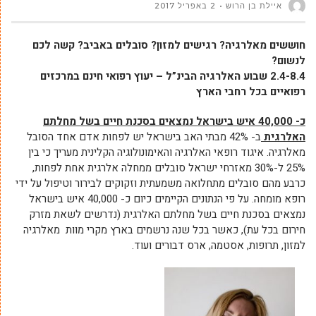
איילת בן הרוש
2 באפריל 2017
חוששים מאלרגיה? רגישים למזון? סובלים באביב? קשה לכם
לנשום?
2.4-8.4 שבוע האלרגיה הבינ”ל – יעוץ רפואי חינם במרכזים
רפואיים בכל רחבי הארץ
כ- 40,000 איש בישראל נמצאים בסכנת חיים בשל מחלתם
האלרגית
ב- 42% מבתי האב בישראל יש לפחות אדם אחד הסובל
מאלרגיה. איגוד רופאי האלרגיה והאימונולוגיה הקלינית מעריך כי בין
25% ל-30% מאזרחי ישראל סובלים ממחלה אלרגית אחת לפחות,
כרבע מהם סובלים מתחלואה משמעתית וזקוקים לבירור וטיפול על ידי
רופא מומחה. על פי הנתונים הקיימים כיום כ- 40,000 איש בישראל
נמצאים בסכנת חיים בשל מחלתם האלרגית (נדרשים לשאת מזרק
חירום בכל עת), כאשר בכל שנה נרשמים בארץ מקרי מוות מאלרגיה
למזון, תרופות, אסטמה, ארס דבורים ועוד.