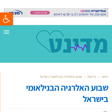
פתח סרגל
תפר
ראשי
»
בריאות
»
שבוע האלרגיה הבנילאומי בישראל
שבוע האלרגיה הבנילאומי
בישראל