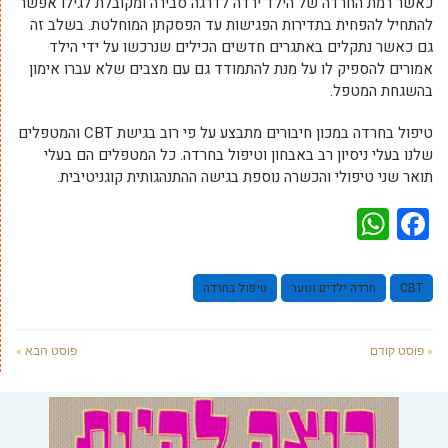
כאשר רמת החרדה של הילד ירדה לדרגה סבירה ומקובלת לגילו אפשר
להתחיל להפחית בתדירות הפגישות עד הפסקתן המוחלטת. בשלב זה
גם כאשר נתקלים באתגרים חדשים הכילים שנרכשו על ידי הילד
אמורים להספיק לו על מנת להתמודד גם עם מצבים שלא עברו אימון
בהשגחת המטפל.
טיפול בחרדה במכון חיבורים מתבצע על פי רוב בגישת CBT והמטפלים
שלנו בעלי ניסיון רב באבחון וטיפול בחרדה. כל המטפלים הם בעלי
תואר שני טיפולי והכשרה נוספת בגישה ההתנהגותית קוגניטיבית.
WhatsApp
Facebook
CBT
חרדה ילדים ונוער
טיפול בחרדה
« פוסט קודם
פוסט הבא »