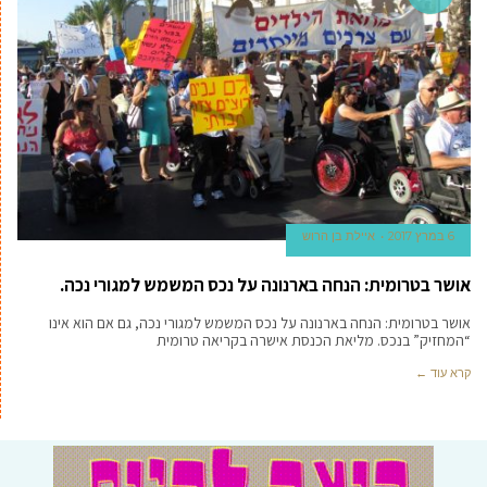
6 במרץ 2017
איילת בן הרוש
אושר בטרומית: הנחה בארנונה על נכס המשמש למגורי נכה.
אושר בטרומית: הנחה בארנונה על נכס המשמש למגורי נכה, גם אם הוא אינו
“המחזיק” בנכס. מליאת הכנסת אישרה בקריאה טרומית
קרא עוד ←