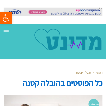
פתח סרגל
תפר
ראשי
»
הובלה קטנה
כל הפוסטים ב
הובלה קטנה
המומלצים