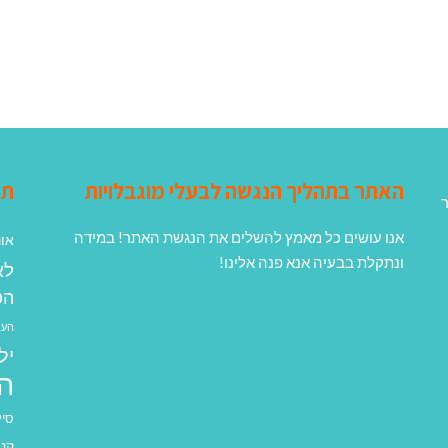
האתר בתהליך הנגשה לבעלי מוגבלויות
תג
ר
אנו עושים כל מאמץ להשלים את הנגשת האתר! במידה
אונ
ונתקלת בבעיה אנא פנה אלינו!
לא
הפ
העב
יל
ה
סיע
קנא