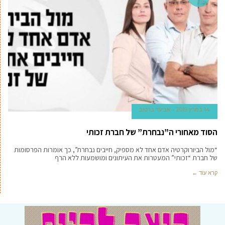
14 במרץ 2019
אביעד ברטוב
הסוד מאחורי ה”נבחרת” של חברת זכותי
“מול הביורוקרטיה אדם אחד לא מספיק, חייבים נבחרת”, כך אומרות הפרסומות
של חברת “זכותי” המעטרות את העיתונים ומושמעות ללא הרף
קרא עוד ←