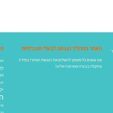
האתר בתהליך הנגשה לבעלי מוגבלויות
תג
ר
אנו עושים כל מאמץ להשלים את הנגשת האתר! במידה
אונ
ונתקלת בבעיה אנא פנה אלינו!
לא
הפ
העב
יל
ה
סיע
קנא