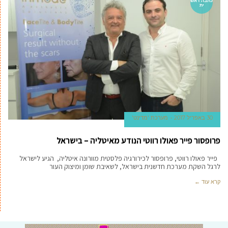
כתבה ראש
ית
30 באפריל 2017
מערכת 'מדינט'
פרופסור פייר פאולו רווטי הנודע מאיטליה – בישראל
פייר פאולו רווטי, פרופסור לכירורגיה פלסטית מוורונה איטליה, הגיע לישראל
לרגל השקת מערכת חדשנית בישראל, לשאיבת שומן ומיצוק העור
קרא עוד ←