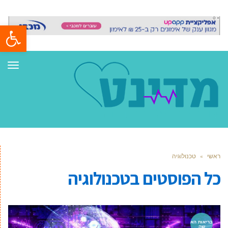
פתח סרגל
תפר
ראשי
»
טכנולוגיה
כל הפוסטים ב
טכנולוגיה
בריאות הא
שה