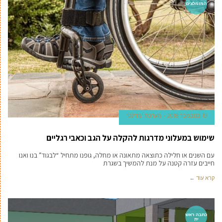
המומלצים
19 בנובמבר 2018
מערכת 'מדינט'
שימוש במעלוני מדרגות להקלה על הגב וכאבי רגליים
עם השנים או חלילה כתוצאה מתאונה או מחלה, גופנו מתחיל “לבגוד” בנו ואנו
חייבים עזרה קטנה על מנת להמשיך בשגרת
קרא עוד ←
כתבה ראש
ית