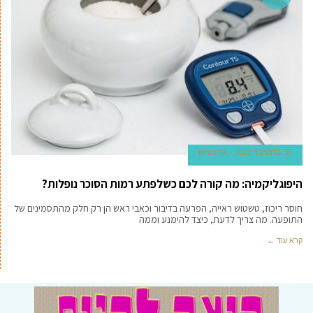
30 בדצמבר 2022
גל טוויטו
היפוגליקמיה: מה קורה לכם כשלפתע רמות הסוכר נופלות?
חוסר ריכוז, טשטוש ראייה, הפרעה בדיבור וכאבי ראש הן רק חלק מהתסמינים של
התופעה. מה צריך לדעת, כיצד להימנע וממה
קרא עוד ←