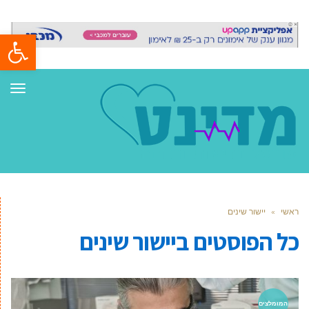
פתח סרגל
תפר
ראשי
»
יישור שינים
כל הפוסטים ב
יישור שינים
המומלצים