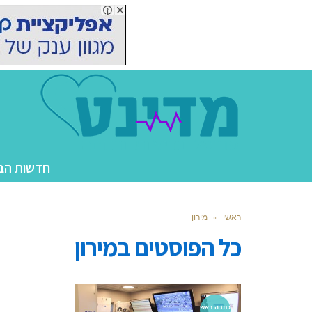
חדשות הב
ראשי
»
מירון
כל הפוסטים ב
מירון
כתבה ראש