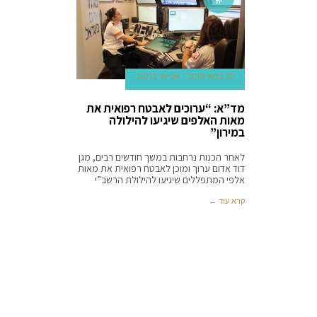
ית
20 במאי 2019
אביעד ברטוב
מד”א: “ערוכים לאבטח רפואית את
מאות האלפים שיגיעו להילולה
במירון”
לאחר הכנות נרחבות במשך חודשים רבים, מגן
דוד אדום ערוך ומוכן לאבטח רפואית את מאות
אלפי המתפללים שיגיעו להילולת הרשב”י
קרא עוד ←