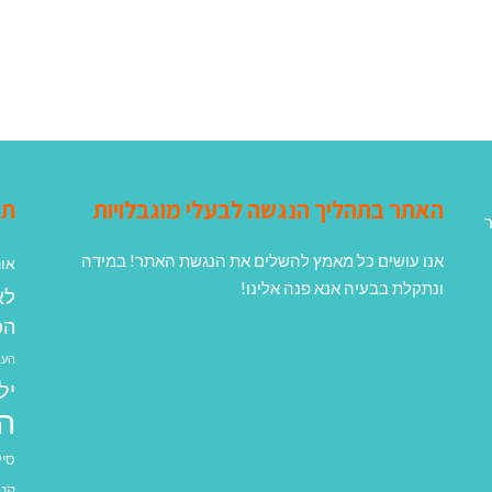
האתר בתהליך הנגשה לבעלי מוגבלויות
תג
ר
אנו עושים כל מאמץ להשלים את הנגשת האתר! במידה
אונ
ונתקלת בבעיה אנא פנה אלינו!
לא
הפ
העב
יל
ה
סיע
קנא