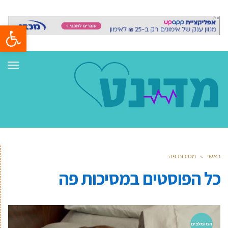
פתח סרגל
תפר
ראשי
»
מסיכות פה
כל הפוסטים ב
מסיכות פה
המומלצים