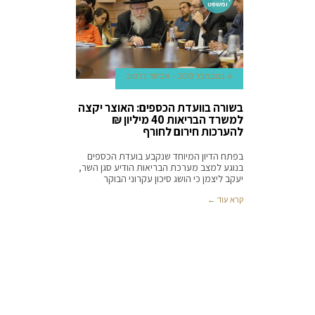
ומשפט
4 בנובמבר 2019
אביעד ברטוב
בשורה בוועדת הכספים: האוצר יקצה
למשרד הבריאות 40 מיליון ₪
להערכות חירום לחורף
בפתח הדיון המיוחד שנקבע בועדת הכספים
בנוגע למצב מערכת הבריאות הודיע סגן השר,
יעקב ליצמן כי הושג סיכון עקרוני הבוקר
קרא עוד ←