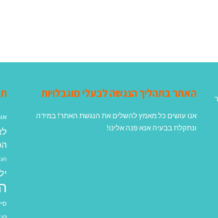
האתר בתהליך הנגשה לבעלי מוגבלויות
תג
ר
אנו עושים כל מאמץ להשלים את הנגשת האתר! במידה
אונ
ונתקלת בבעיה אנא פנה אלינו!
לא
הפ
העב
יל
ה
סיע
קנא