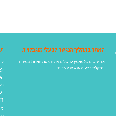
האתר בתהליך הנגשה לבעלי מוגבלויות
תג
ר
אנו עושים כל מאמץ להשלים את הנגשת האתר! במידה
אונ
ונתקלת בבעיה אנא פנה אלינו!
לא
הפ
העב
יל
ה
סיע
קנא