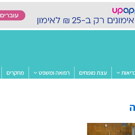
ריאות
עצת מומחים
רפואה ומשפט
מחקרים
ה