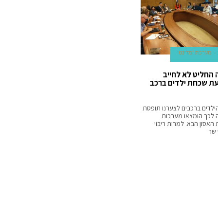
מערכת 'מדינט'
החליט לא לחייב
ת שכחת ילדים ברכב
לדים ברכבים לצערנו תופסת
 לכך הומצאו מערכות
אסון הבא. למרות ריבוי
 שר