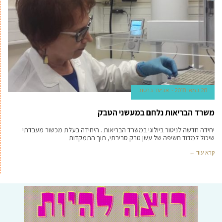
28 במאי 2018
אביעד ברטוב
משרד הבריאות נלחם במעשני הטבק
יחידה חדשה לניטור ביולוגי במשרד הבריאות . היחידה בעלת מכשור מעבדתי
שיכול למדוד חשיפה של עשן טבק סביבתי, תוך התמקדות
קרא עוד ←