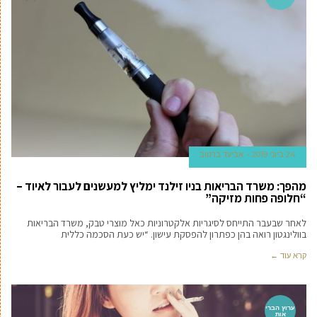
24 ביוני 2019
אביעד ברטוב
מהפך: משרד הבריאות בניו זילנד ימליץ למעשנים לעבור לאיוד –
“חלופה פחות מזיקה”
לאחר שבעבר התייחס לסיגריות אלקטרוניות כאל מוצרי טבק, משרד הבריאות
בוולינגטון רואה בהן כפתרון להפסקת עישון. “יש כעת הסכמה כללית
קרא עוד ←
ערוץ הברי
אות