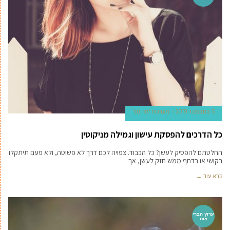
5 בנובמבר 2018
מערכת 'מדינט'
כל הדרכים להפסקת עישון וגמילה מניקוטין
החלטתם להפסיק לעשן? כל הכבוד. צפויה לכם דרך לא פשוטה, ולא פעם תיתקלו
בקושי או בדחף ממש חזק לעשן, אך
קרא עוד ←
ערוץ הברי
אות