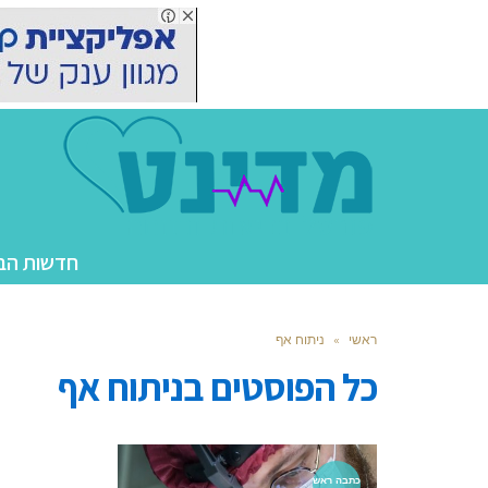
חדשות הב
ראשי
»
ניתוח אף
כל הפוסטים ב
ניתוח אף
כתבה ראש