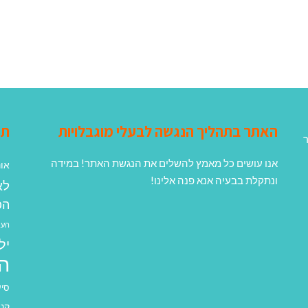
האתר בתהליך הנגשה לבעלי מוגבלויות
תג
ר
אנו עושים כל מאמץ להשלים את הנגשת האתר! במידה
אונ
ונתקלת בבעיה אנא פנה אלינו!
לא
הפ
העב
יל
ה
סיע
קנא