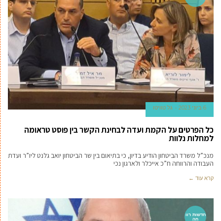
6 ביוני 2023
גל טוויטו
כל הפרטים על הקמת ועדה לבחינת הקשר בין פוסט טראומה
למחלות נלוות
מנכ”ל משרד הביטחון הודיע בדיון, כי בתיאום בין שר הביטחון יואב גלנט ליו”ר ועדת
העבודה והרווחה ח”כ אייכלר ולארגון נכי
קרא עוד ←
חדשות רוו
חה