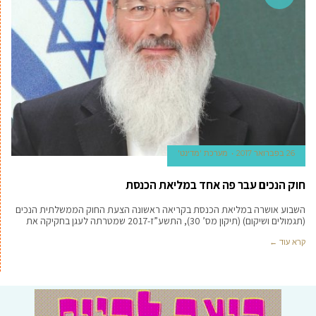
26 בפברואר 2017
מערכת 'מדינט'
חוק הנכים עבר פה אחד במליאת הכנסת
השבוע אושרה במליאת הכנסת בקריאה ראשונה הצעת החוק הממשלתית הנכים
(תגמולים ושיקום) (תיקון מס’ 30), התשע”ז-2017 שמטרתה לעגן בחקיקה את
קרא עוד ←