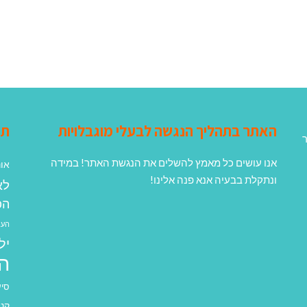
האתר בתהליך הנגשה לבעלי מוגבלויות
תג
ר
אנו עושים כל מאמץ להשלים את הנגשת האתר! במידה
אונ
ונתקלת בבעיה אנא פנה אלינו!
לא
הפ
העב
יל
ה
סיע
קנא