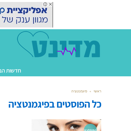
חדשות הב
ראשי
»
פיגמנטציה
כל הפוסטים ב
פיגמנטציה
המומלצים