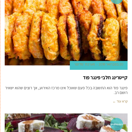
20 בפברואר 2018
מערכת 'מדינט'
קייטרינג חלבי פינגר פוד
פינגר פוד הוא התשובה בכל פעם שאוכל אינו מרכז האירוע, אך רוצים שהוא ישאיר
רושם רב.
קרא עוד ←
המומלצים