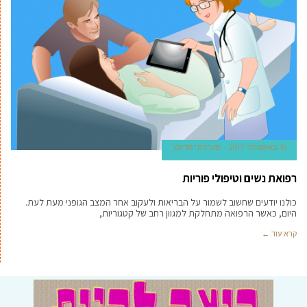
16 באוקטובר 2017
מערכת 'מדינט'
רפואת נשים וטיפולי פוריות
כולנו יודעים שחשוב לשמור על הבריאות ולעקוב אחר המצב הגופני מעת לעת.
היום, כאשר הרפואה מתחלקת למגוון רחב של קטגוריות,
קרא עוד ←