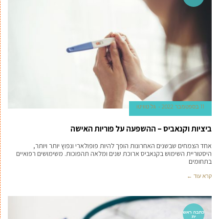
11 בספטמבר 2022
גל טוויטו
ביציות וקנאביס – ההשפעה על פוריות האישה
אחד הצמחים שבשנים האחרונות הופך להיות פופולארי ונפוץ יותר ויותר,
היסטוריית השימוש בקנאביס ארוכת שנים ומלאה תהפוכות. משימושים רפואיים
בתחומים
קרא עוד ←
כתבה ראש
ית