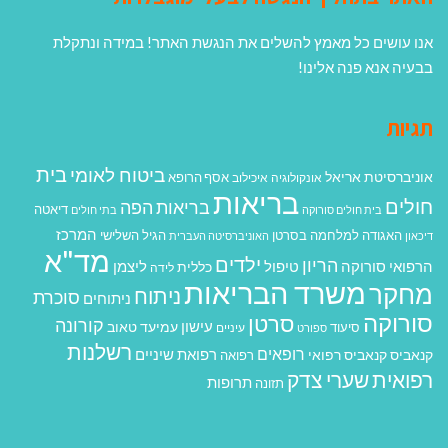
אנו עושים כל מאמץ להשלים את הנגשת האתר! במידה ונתקלת
בבעיה אנא פנה אלינו!
תגיות
בית
ביטוח לאומי
אוניברסיטת אריאל
אסף הרופא
אונקולוגיה
איכילוב
בריאות
חולים
בריאות הפה
דיאטה
בית חולים סורוקה
בתי חולים
המרכז
האגודה למלחמה בסרטן
הגיל השלישי
דיכאון
האוניברסיטה העברית
מד"א
ילדים
הריון
הרפואי סורוקה
טיפול
ליצמן
כללית
לידה
משרד הבריאות
מחקר
ניתוח
סוכרת
ניתוחים
סורוקה
סרטן
קורונה
עישון
עמיעד טאוב
סיעוד
ספורט
עיניים
רשלנות
רופאים
רפואת שיניים
קנאביס
קנאביס רפואי
רפואה
רפואית
שערי צדק
תרופות
תזונה