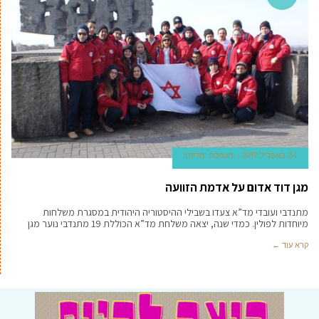
24 באפריל 2017
מערכת 'מדינט'
מגן דוד אדום על אדמת הזוועה
מתנדבי ועובדי מד”א צעדו בשבילי ההיסטוריה היהודית במסגרת משלחות
מיוחדות לפולין. כמדי שנה, יצאה משלחת מד”א הכוללת 19 מתנדבי נוער מגן
קרא עוד ←