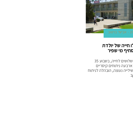
אביעד ברטוב
ו חייה של יולדת
יף מי שפיר
צעירה בשנות השלושים לחייה, בשבוע 35
ארבעה ניתוחים קיסריים
ילייה נעוצה, הובהלה לניתוח
ב