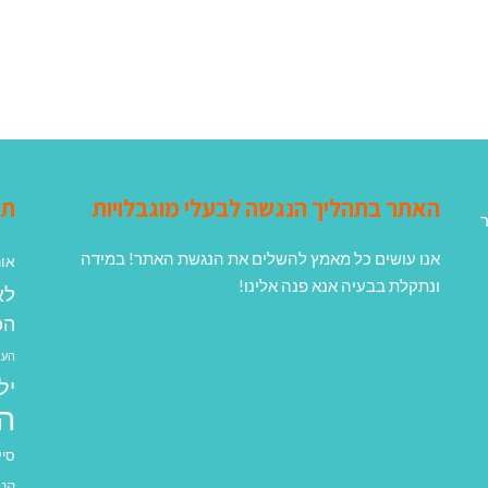
האתר בתהליך הנגשה לבעלי מוגבלויות
תג
ר
אנו עושים כל מאמץ להשלים את הנגשת האתר! במידה
אונ
ונתקלת בבעיה אנא פנה אלינו!
לא
הפ
העב
יל
ה
סיע
קנא