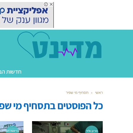
חדשות הב
ראשי
»
תסחיף מי שפיר
כל הפוסטים ב
תסחיף מי שפי
הריון וליד
בריאות הא