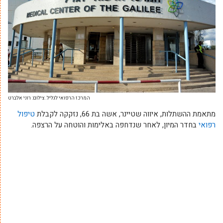
המרכז הרפואי לגליל. צילום: רוני אלברט
מתאמת ההשתלות, איווה שטיינר, אשה בת 66, נזקקה לקבלת
טיפול
רפואי
בחדר המיון, לאחר שנדחפה באלימות והוטחה על הרצפה.