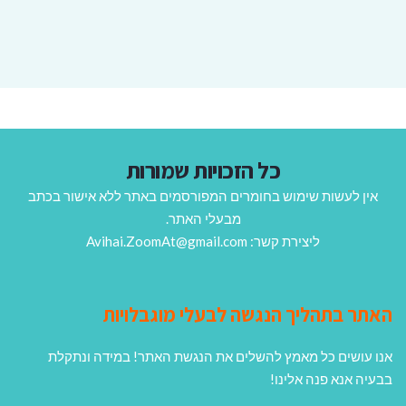
כל הזכויות שמורות
אין לעשות שימוש בחומרים המפורסמים באתר ללא אישור בכתב
מבעלי האתר.
ליצירת קשר: Avihai.ZoomAt@gmail.com
האתר בתהליך הנגשה לבעלי מוגבלויות
אנו עושים כל מאמץ להשלים את הנגשת האתר! במידה ונתקלת
בבעיה אנא פנה אלינו!