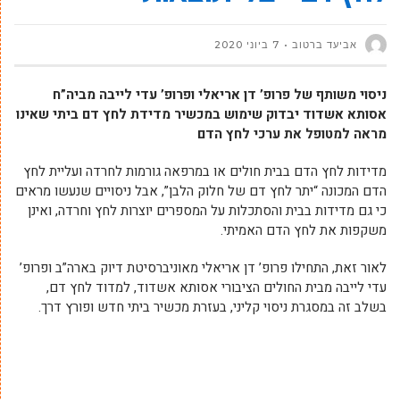
אביעד ברטוב
7 ביוני 2020
ניסוי משותף של פרופ’ דן אריאלי ופרופ’ עדי לייבה מביה”ח
אסותא אשדוד יבדוק שימוש במכשיר מדידת לחץ דם ביתי שאינו
מראה למטופל את ערכי לחץ הדם
מדידות לחץ הדם בבית חולים או במרפאה גורמות לחרדה ועליית לחץ
הדם המכונה “יתר לחץ דם של חלוק הלבן”, אבל ניסויים שנעשו מראים
כי גם מדידות בבית והסתכלות על המספרים יוצרות לחץ וחרדה, ואינן
משקפות את לחץ הדם האמיתי.
לאור זאת, התחילו פרופ’ דן אריאלי מאוניברסיטת דיוק בארה”ב ופרופ’
עדי לייבה מבית החולים הציבורי אסותא אשדוד, למדוד לחץ דם,
בשלב זה במסגרת ניסוי קליני, בעזרת מכשיר ביתי חדש ופורץ דרך.