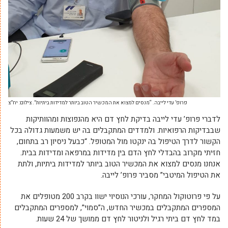
פרופ’ עדי לייבה. “מנסים למצוא את המכשיר הטוב ביותר למדידות ביתיות”. צילום: יח”צ
לדברי פרופ’ עדי לייבה בדיקת לחץ דם היא מהנפוצות ומהוותיקות
שבבדיקות הרפואיות. ולמדדים המתקבלים בה יש משמעות גדולה בכל
הקשור לדרך הטיפול בה ינקטו מול המטופל. “כבעל ניסיון רב בתחום,
חזיתי מקרוב בהבדלי לחץ הדם בין מדידות במרפאה ומדידות בבית.
אנחנו מנסים למצוא את המכשיר הטוב ביותר למדידות ביתיות, ולתת
את הטיפול המיטבי” מסביר פרופ’ לייבה.
על פי פרוטוקול המחקר, עורכי הנוסיוי ישוו בקרב 200 מטופלים את
המספרים המתקבלים במכשיר החדש, ה”סמוי”, למספרים המתקבלים
במד לחץ דם ביתי רגיל ולניטור לחץ דם ממושך של 24 שעות.