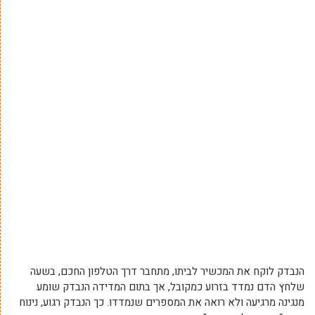
הנבדק לוקח את המכשיר לביתו, מתחבר דרך הטלפון החכם, בשעה
שלחץ הדם נמדד בזרוע כמקובל, אך בתום המדידה הנבדק שומע
מנגינה מרגיעה ולא רואה את המספרים שנמדדו. כך הנבדק רגוע, נינוח