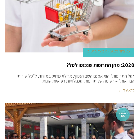
25 ביוני 2020
אביעד ברטוב
2020: מהן התרופות שנכנסו לסל?
“סל התרופות” הוא אמנם השם הנפוץ, אך לא מדויק במיוחד, ל”סל שירותי
הבריאות” – רשימה של תרופות וטכנולוגיות רפואיות שונות
קרא עוד ←
חדשות רוו
חה