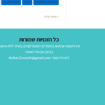
בית חולים סורוקה
כליה
מנהל מחלקה
« פוסט קודם
כל הזכויות שמורות
אין לעשות שימוש בחומרים המפורסמים באתר ללא אישו
בכתב מבעלי האתר.
ליצירת קשר: Avihai.ZoomAt@gmail.com