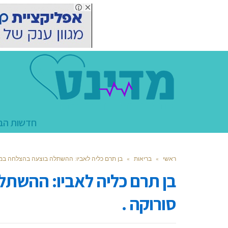
חדשות הב
ראשי
»
בריאות
»
בן תרם כליה לאביו: ההשתלה בוצעה בהצלחה במרכ
בן תרם כליה לאביו: ההשת
סורוקה .