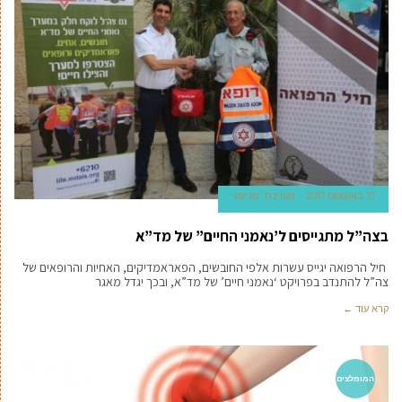
31 באוגוסט 2017
מערכת 'מדינט'
בצה”ל מתגייסים ל’נאמני החיים” של מד”א
חיל הרפואה יגייס עשרות אלפי החובשים, הפאראמדיקים, האחיות והרופאים של
צה”ל להתנדב בפרויקט ‘נאמני חיים’ של מד”א, ובכך יגדל מאגר
קרא עוד ←
המומלצים