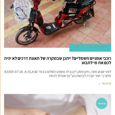
28 באוגוסט 2017
טור אורח
רוכבי אופניים חשמליים? ייתכן שבמקרה של תאונת דרכים לא יהיה
לכם את מי לתבוע
לפני שבוע וחצי, ניתן פסק דין בבית משפט השלום בכפר סבא,(ת.א. 43305-07-16
פלוני נ’ ישיר חברה לביטוח בע”מ) שעלול להיות
קרא עוד ←
מינויים