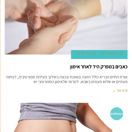
28 באוגוסט 2017
מערכת 'מדינט'
כאבים במפרק היד לאחר אימון
אורח החיים הבריא כולל תזונה מאוזנת ונכונה בשילוב פעילות ספורטיבית, לפחות
פעמיים או שלוש פעמים בשבוע. למרות שלאימון הספורטיבי יש
קרא עוד ←
המומלצים