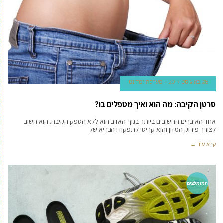
28 באוגוסט 2017
מערכת 'מדינט'
סרטן הקיבה: מה הוא ואיך מטפלים בו?
אחד האיברים החשובים ביותר בגוף האדם הוא ללא הספק הקיבה. הוא חשוב
לצורך פירוק המזון והוא קריטי לתפקודו הבריא של
קרא עוד ←
המומלצים