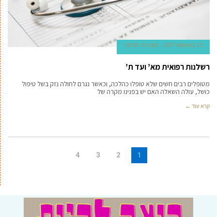
23 באוגוסט 2017
מערכת 'מדינט'
רשלנות רפואית מא’ ועד ת’
מטופלים רבים חשים שלא טופלו כהלכה, וכאשר נגרם לחולה נזק בשל טיפול
כושל, עולה השאלה האם יש בפנינו מקרה של
קרא עוד ←
4
3
2
1