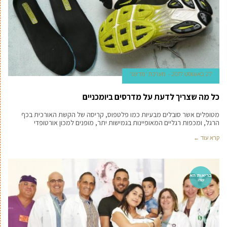
27 באוגוסט 2017
מערכת 'מדינט'
כל מה שצריך לדעת על מדרסים ביומכניים
מטופלים אשר סובלים מבעיות כמו פלטפוס, קריסה של הקשת האורכית בכף
הרגל, ומכפות רגליים המאופיינות בגמישות יתר, מופנים למכון אורטופדי
קרא עוד ←
בריאות הא
שה