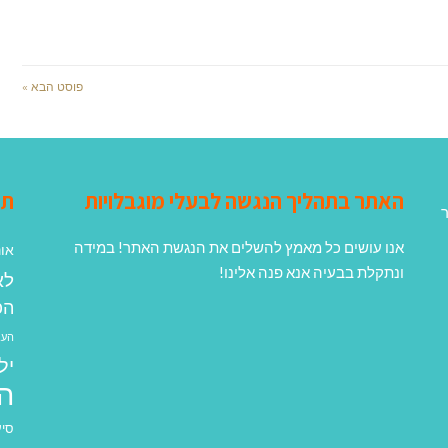
פוסט הבא »
האתר בתהליך הנגשה לבעלי מוגבלויות
תג
ר
אנו עושים כל מאמץ להשלים את הנגשת האתר! במידה
אונ
ונתקלת בבעיה אנא פנה אלינו!
לא
הפ
העב
יל
ה
סיע