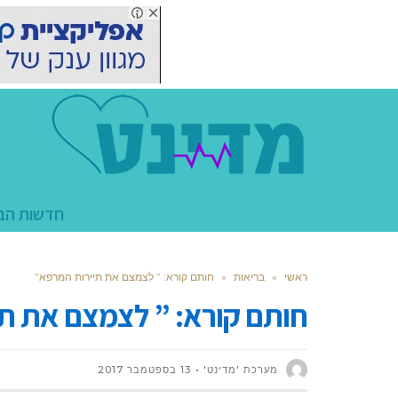
חדשות הב
ראשי
»
בריאות
»
חותם קורא: ” לצמצם את תיירות המרפא”
חותם קורא: ” לצמצם את ת
מערכת 'מדינט'
13 בספטמבר 2017