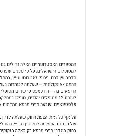
המספרים האסטרונומיים האלה גדולים גם ב
למטופלים הישראלים. על פי נתונים שפרסם
הדסה עין כרם, פרופ’ זאב רוטשטיין, במחל
ההמטו-אונקולוגית – שעלתה לכותרות בש
הרופאים בה – היו כמעט פי שניים מטופלים
פלסטינאיים ושבעה תיירי מרפא ממדינות א
על אף כל זאת, הצעת החוק שעלתה לדיון ב
של הכנסת התעלמה לחלוטין מבעיית החולי
בחוק הוגדרו תיירי מרפא רק כאלה הזקוקי