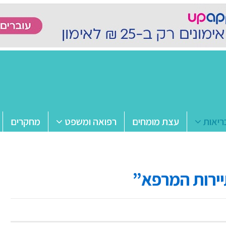
ריאות
עצת מומחים
רפואה ומשפט
מחקרים
יירות המרפא”