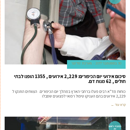
30 בספטמבר 2017
מערכת 'מדינט'
סיכום אירועי יום הכיפורים: 2,229 אירועים , 1355 הופנו לבתי
חולים , 62 מנות דם.
כוחות מד”א רבים פעלו ברחבי הארץ במהלך יום הכיפורים. הצוותים הוזנקו ל
2,229 אירועים בהם העניקו טיפול רפואי לפצועים שסבלו
קרא עוד ←
כתבה ראש
ית