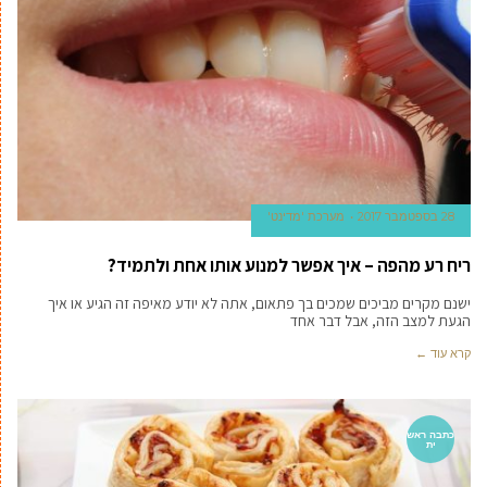
28 בספטמבר 2017
מערכת 'מדינט'
ריח רע מהפה – איך אפשר למנוע אותו אחת ולתמיד?
ישנם מקרים מביכים שמכים בך פתאום, אתה לא יודע מאיפה זה הגיע או איך
הגעת למצב הזה, אבל דבר אחד
קרא עוד ←
כתבה ראש
ית