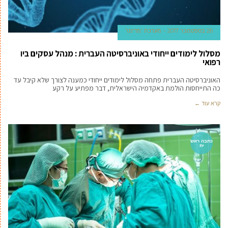
26 בספטמבר 2017
מערכת 'מדינט'
מסלול לימודים ייחודי באוניברסיטה העברית : מנהל עסקים ביו
רפואי
האוניברסיטה העברית פתחה מסלול לימודים ייחודי כמענה לצורך שלא קיבל עד
כה התייחסות הולמת באקדמיה הישראלית, דבר מפתיע על רקע
קרא עוד ←
כתבה ראש
ית