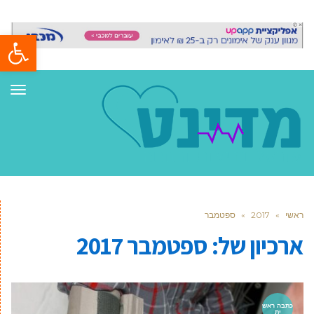
פתח סרגל
תפר
ראשי
»
2017
»
ספטמבר
ארכיון של:
ספטמבר 2017
כתבה ראש
ית