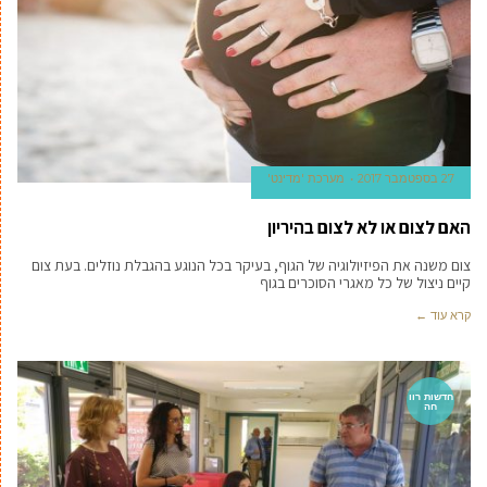
27 בספטמבר 2017
מערכת 'מדינט'
האם לצום או לא לצום בהיריון
צום משנה את הפיזיולוגיה של הגוף, בעיקר בכל הנוגע בהגבלת נוזלים. בעת צום
קיים ניצול של כל מאגרי הסוכרים בגוף
קרא עוד ←
חדשות רוו
חה