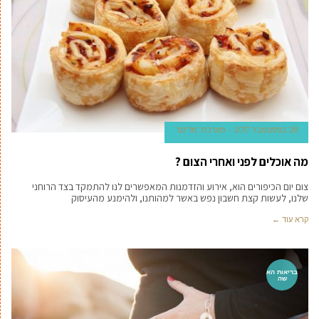
28 בספטמבר 2017
מערכת 'מדינט'
מה אוכלים לפני ואחרי הצום ?
צום יום הכיפורים הוא, אירוע והזדמנות המאפשרים לנו להתמקד בצד הרוחני
שלנו, לעשות קצת חשבון נפש באשר למהותנו, ולהימנע מהעיסוק
קרא עוד ←
בריאות הא
שה