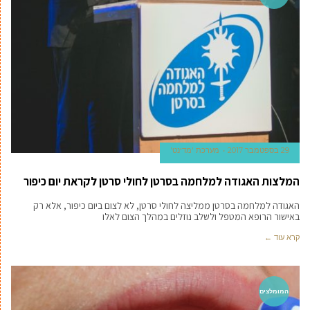
29 בספטמבר 2017
מערכת 'מדינט'
המלצות האגודה למלחמה בסרטן לחולי סרטן לקראת יום כיפור
האגודה למלחמה בסרטן ממליצה לחולי סרטן, לא לצום ביום כיפור, אלא רק
באישור הרופא המטפל ולשלב נוזלים במהלך הצום לאלו
קרא עוד ←
המומלצים