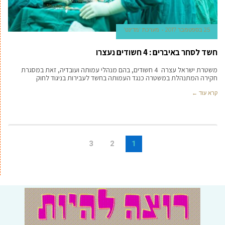
25 בספטמבר 2017
מערכת 'מדינט'
חשד לסחר באיברים : 4 חשודים נעצרו
משטרת ישראל עצרה 4 חשודים, בהם מנהלי עמותה ועובדיה, זאת במסגרת
חקירה המתנהלת במשטרה כנגד העמותה בחשד לעבירות בניגוד לחוק
קרא עוד ←
3
2
1