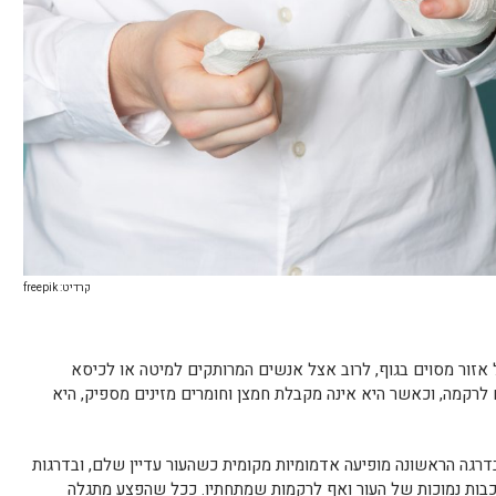
קרדיט: freepik
אזור מסוים בגוף, לרוב אצל אנשים המרותקים למיטה או לכיסא
 לרקמה, וכאשר היא אינה מקבלת חמצן וחומרים מזינים מספיק, היא
דרגה הראשונה מופיעה אדמומיות מקומית כשהעור עדיין שלם, ובדרגות
כבות נמוכות של העור ואף לרקמות שמתחתיו. ככל שהפצע מתגלה