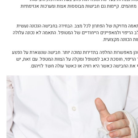
מזוהמים. קיימות גם חבישות מבוססות אצות ומערכות אנזימתיות
ה מדויקת של הפתרון לכל מצב. הבחירה בחבישה הנכונה נעשית
הריפוי ולמאפיינים הייחודיים של המטופל. התאמה לא נכונה עלולה
ת הכוונה מקצועית.
הן מאפשרות החלפה בתדירות נמוכה יותר. חבישה שנשארת על הפצע
 הריפוי, חוסכת כאב למטופל ומקלה על הצוות המטפל. עם זאת, יש
את החבישה כאשר היא רוויה או כאשר עולה חשד לזיהום.