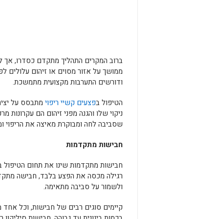
ברוב המקרים התהליך מתקדם כסדרו, אך לעי
ממושך על אזור מסוים או זיהום עלולים לפ
ודורשים התערבות מקצועית מתמשכת.
הטיפול ב
פצעים קשיי ריפוי
מתבסס על יציר
ניקוי שלו והגנה מפני זיהום הם עקרונות מ
שסביבה לחה ומבוקרת מאיצה את הריפוי ו
חבישות מתקדמות
חבישות מתקדמות שינו את תחום הטיפול ב
רגילה מכסה את הפצע בלבד, חבישה מתקדמ
ולשמור על סביבה מתאימה.
קיימים סוגים רבים של חבישות, וכל אחד 
בכמות בינונית עד גבוהה, חבישות סיליקון