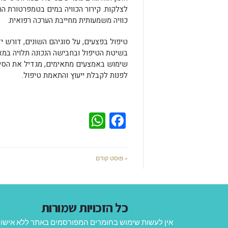
לצלקות. קירור הכוויה במים בטמפרטורת הח
כוויה משמעותית מחייבת הערכה רפואית.
טיפול בפצעים, על סוגיהם השונים, דורש י
בשיטת הטיפול ובחבישה הנכונה תלויה במאפ
שימוש באמצעים מתאימים, מגדיל את הסיכ
לפנות לקבלת ייעוץ והתאמת טיפול.
WhatsApp
Facebook
« פוסט קודם
כל הזכויות שמורות
אין לעשות שימוש בחומרים המפורסמים באתר ללא אישו