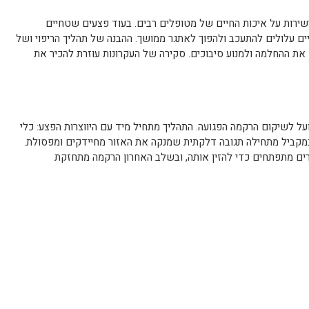
ירות על איכות החיים של מטופלים רבים. בעוד פצעים שטחיים
ים עלולים להתעכב ולהפוך לאתגר ממושך. ההבנה של תהליך הריפוי ושל
ת ההחלמה ולמנוע סיבוכים. סקירה של העקרונות עוזרת להכיר את
ועל לשיקום הרקמה הפגועה. התהליך מתחיל מיד עם היווצרות הפצע: כלי
במקביל מתחילה תגובה דלקתית שמנקה את האזור מחיידקים ומפסולת.
רים מתפתחים כדי להזין אותה, ובשלב האחרון הרקמה מתחזקת