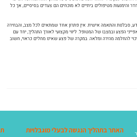
דר והימנעות מטיפולים ביתיים לא מוכחים הם צעדים בסיסיים, אך כל
דע, סבלנות והתאמה אישית. אין פתרון אחד שמתאים לכל מצב, והבחירה
ייני הפצע ובמצבו של המטופל. ליווי מקצועי לאורך התהליך, יחד עם
וי להחלמה מהירה ומלאה. במקרה של פצע שאינו מחלים כראוי, חשוב
האתר בתהליך הנגשה לבעלי מוגבלויות
תג
ר