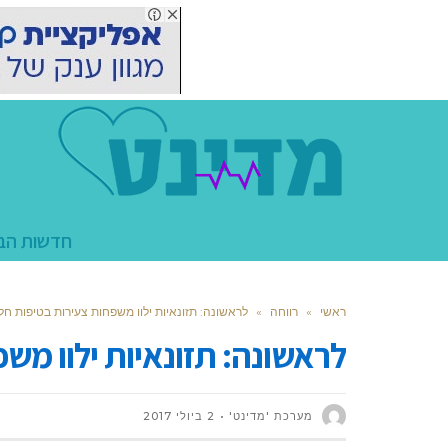
חדשות הב
ראשי
»
רווחה
»
לראשונה: תזונאיות ילוו משפחות צעירות בטיפות חל
לראשונה: תזונאיות ילוו מש
מערכת 'מדינט'
2 ביולי 2017