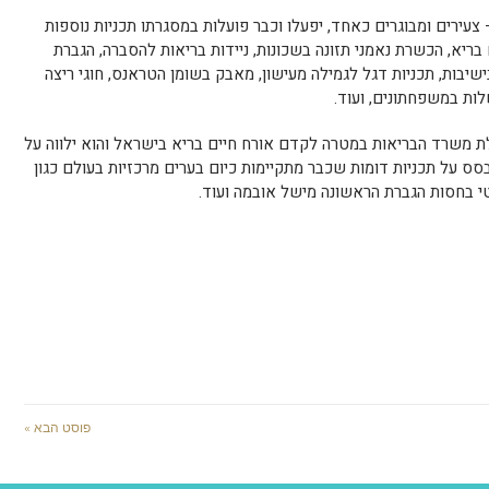
צעירים ומבוגרים כאחד, יפעלו וכבר פועלות במסגרתו תכניות נוספות
בריא, הכשרת נאמני תזונה בשכונות, ניידות בריאות להסברה, הגברת
שיבות, תכניות דגל לגמילה מעישון, מאבק בשומן הטראנס, חוגי ריצה
ות במשפחתונים, ועוד.
משרד הבריאות במטרה לקדם אורח חיים בריא בישראל והוא ילווה על
ס על תכניות דומות שכבר מתקיימות כיום בערים מרכזיות בעולם כגון
סיטי בחסות הגברת הראשונה מישל אובמה ועוד.
פוסט הבא »