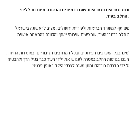
ות תזונאים ותזונאיות שעברו מיונים והכשרה מיוחדת לליווי
 החלב בעיר.
משותף למשרד הבריאות ולעיריית ירושלים, מציב לראשונה בישראל
 חלב ברחבי העיר, שמציעים שירותי ייעוץ והכוונה בהתאמה אישית
.
ם בכל המערכים העירוניים ובכל המרחבים הציבוריים. במוסדות החינוך,
עתה גם בטיפות החלב,במטרה לפגוש את ילדי העיר כבר בגיל הרך ולהבטיח
 ידי הדרכת הוריהם ומתן מענה לצרכי הילד באופן פרטני.