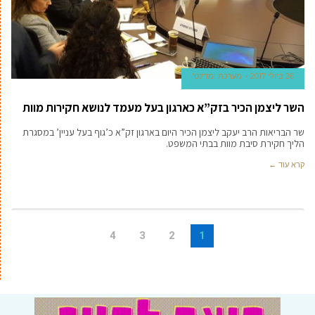
26 ביולי 2017
מערכת 'מדינט'
השר ליצמן הכיר בזק”א כארגון בעל מעמד לנושא חקירות מוות
שר הבריאות הרב יעקב ליצמן הכיר היום בארגון זק”א כ’גוף בעל עניין’ במסגרת
הליך חקירת סיבת מוות בבתי המשפט.
קרא עוד ←
4
3
2
1