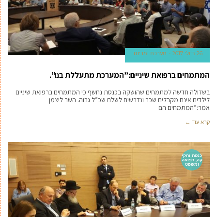
26 ביולי 2017
מערכת 'מדינט'
המתמחים ברפואת שיניים:”המערכת מתעללת בנו”.
בשדולה חדשה למתמחים שהושקה בכנסת נחשף כי המתמחים ברפואת שיניים
לילדים אינם מקבלים שכר ונדרשים לשלם שכ”ל גבוה. השר ליצמן
אמר:”המתמחים הם
קרא עוד ←
כנסת וחקי
קה, רפואה
ומשפט