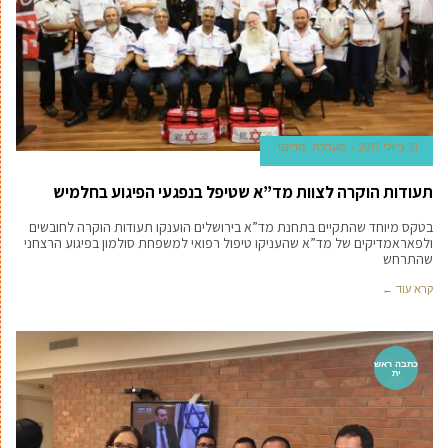
31 ביולי 2017
מערכת 'מדינט'
תעודות הוקרה לצוות מד”א שטיפל בנפגעי הפיגוע בחלמיש
בטקס מיוחד שהתקיים בתחנת מד”א בירושלים הוענקו תעודות הוקרה לחובשים
ולפאראמדיקים של מד”א שהעניקו טיפול רפואי למשפחת סולמון בפיגוע הרצחני
שהתרחש
קרא עוד ←
כתבה ראש
ית