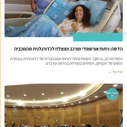
27 ביולי 2017
מערכת 'מדינט'
הדסה: ניתוח אורטופדי מורכב ומוצלח לכדורגלנית מהמכביה
ניתוח מורכב, בו חובר משטח מיוחד לאיחוי עצם הבריח של כדורגלנית בנבחרת
הנשים של מקסיקו, הסתיים בהצלחה בהדסה עין כרם
קרא עוד ←
כתבה ראש
ית