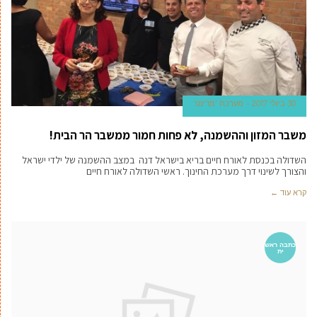
30 ביולי 2017
מערכת 'מדינט'
משבר המזון וההשמנה, לא פחות חמור ממשבר הר הבית!
השדולה בכנסת לאורח חיים בריא בישראל דנה במצב ההשמנה של ילדי ישראל
והצורך לשינוי דרך מערכת החינוך. ראשי השדולה לאורח חיים
קרא עוד ←
כתבה ראש
ית