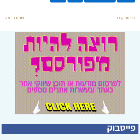
« פוסט קודם
פוסט הבא »