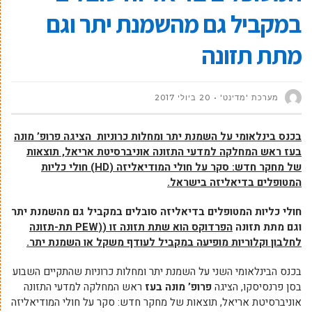
במקביל גם מהשמנת יתר וגם
מתת תזונה
מערכת 'מדינט'
20 ביולי 2017
בכנס בינלאומי על השמנת יתר ומחלות כרוניות
הציגה פרופ’ מונה
בעז ראש המחלקה למדעי התזונה אוניברסיטת אריאל, תוצאות
של מחקר חדש: סקר על חולי המודיאליזה (
HD
) חולי כליות
המטופלים בדיאליזה בישראל.
חולי כליות המטופלים בדיאליזה סובלים במקביל גם מהשמנת יתר
וגם מתת תזונה
הפרדוקס הוא שתת תזונה זו (
(PEW
תת-תזונה
לחלבון וקלוריות מופיעה במקביל לעודף משקל או השמנת יתר.
בכנס הבינלאומי השני על השמנת יתר ומחלות כרוניות שהתקיים השבוע
בסן פרנסיסקו, הציגה
פרופ’ מונה בעז
ראש המחלקה למדעי התזונה
אוניברסיטת אריאל, תוצאות של מחקר חדש: סקר על חולי המודיאליזה