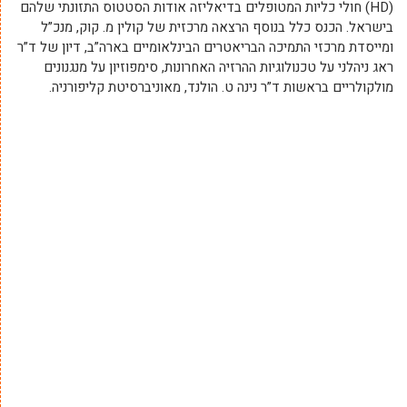
(HD) חולי כליות המטופלים בדיאליזה אודות הסטטוס התזונתי שלהם
בישראל. הכנס כלל בנוסף הרצאה מרכזית של קולין מ. קוק, מנכ”ל
ומייסדת מרכזי התמיכה הבריאטרים הבינלאומיים בארה”ב, דיון של ד”ר
ראג ניהלני על טכנולוגיות ההרזיה האחרונות, סימפוזיון על מנגנונים
מולקולריים בראשות ד”ר נינה ט. הולנד, מאוניברסיטת קליפורניה.